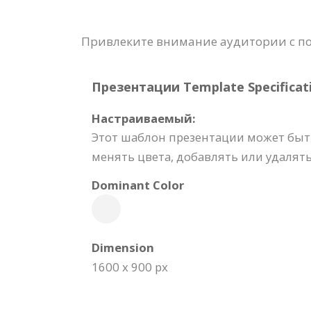
Привлеките внимание аудитории с п
Презентации Template Specificati
Настраиваемый:
Этот шаблон презентации может быт
менять цвета, добавлять или удалят
Dominant Color
Dimension
1600 x 900 px