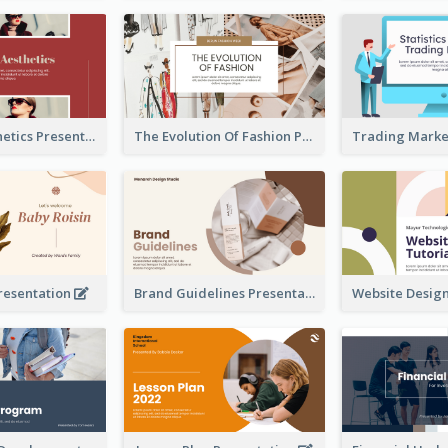
Fashion Aesthetics Presentation
The Evolution Of Fashion Presentation
resentation
Brand Guidelines Presentation