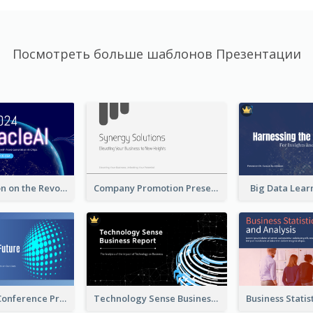
Посмотреть больше шаблонов Презентации
A Presentation on the Revolutionary Development of AI Chips
Company Promotion Presentation
Big Data Lear
Technology Conference Presentation
Technology Sense Business Report