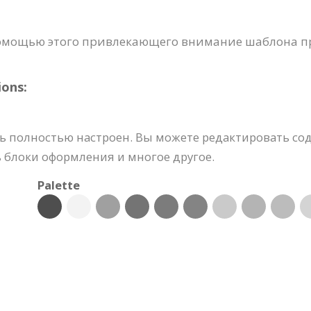
омощью этого привлекающего внимание шаблона п
ons:
ь полностью настроен. Вы можете редактировать со
ь блоки оформления и многое другое.
Palette