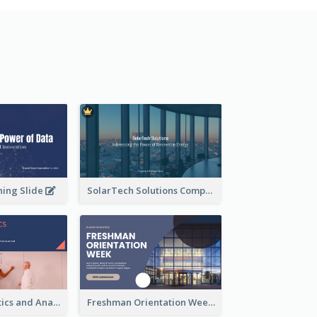
ning Slide
SolarTech Solutions Company Overview
Business Statistics and Analysis Presentation
Freshman Orientation Week Presentation