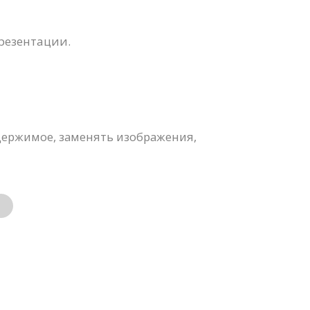
резентации.
держимое, заменять изображения,