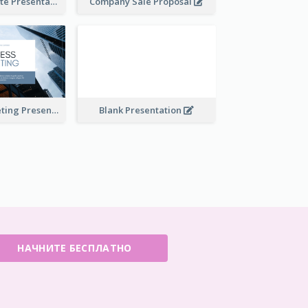
Financial Update Presentation
Company Sale Proposal
Business Marketing Presentation
Blank Presentation
НАЧНИТЕ БЕСПЛАТНО