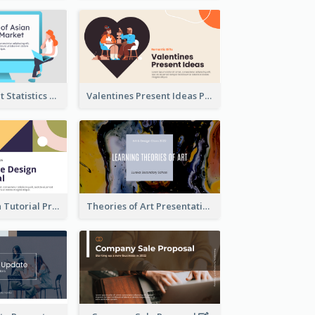
Trading Market Statistics Presentation
Valentines Present Ideas Presentation
Website Design Tutorial Presentation
Theories of Art Presentation