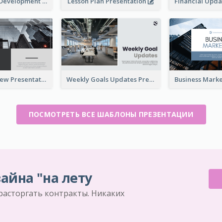
Professional Development Program Presentation
Lesson Plan Presentation
Business Review Presentations
Weekly Goals Updates Presentation
ПОСМОТРЕТЬ ВСЕ ШАБЛОНЫ ПРЕЗЕНТАЦИИ
айна "на лету
 расторгать контракты. Никаких