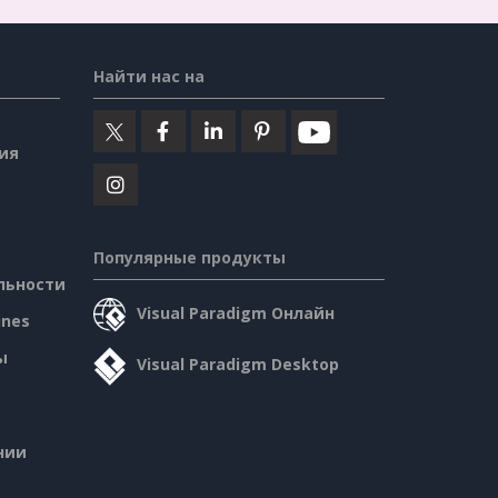
Найти нас на
ия
Популярные продукты
льности
Visual Paradigm Онлайн
ines
ы
Visual Paradigm Desktop
нии