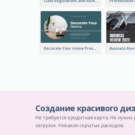
Class Regulations and Rules Presentation
Decorate Your Home Presentation
Создание красивого диз
Не требуется кредитная карта. Не нужно
загрузок. Никаких скрытых расходов.