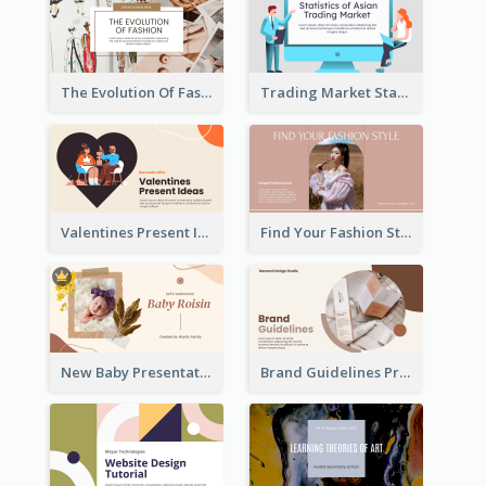
The Evolution Of Fashion Presentation
Trading Market Statistics Presentation
Valentines Present Ideas Presentation
Find Your Fashion Style Presentation
New Baby Presentation
Brand Guidelines Presentation