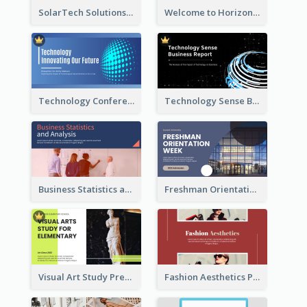
SolarTech Solutions Company Overview
Welcome to Horizon Technologies- Innovating for a Better Future
Technology Conference Presentation
Technology Sense Business Report
Business Statistics and Analysis Presentation
Freshman Orientation Week Presentation
Visual Art Study Presentation
Fashion Aesthetics Presentation