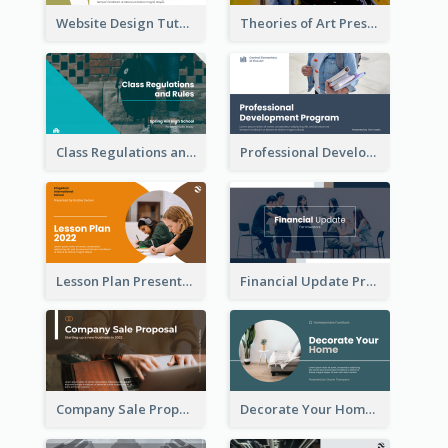
Website Design Tutorial Presentation
Theories of Art Presentation
Class Regulations and Rules Presentation
Professional Development Program Presentation
Lesson Plan Presentation
Financial Update Presentation
Company Sale Proposal
Decorate Your Home Presentation