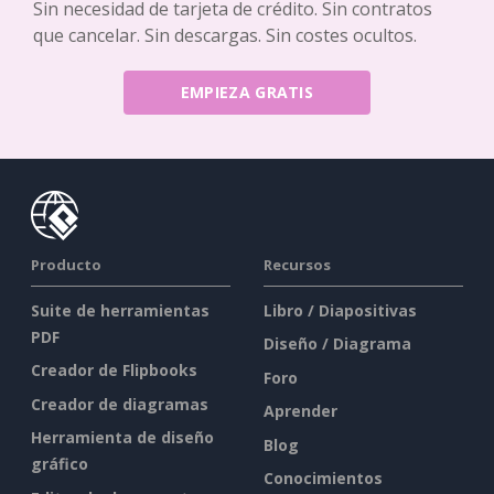
Sin necesidad de tarjeta de crédito. Sin contratos
que cancelar. Sin descargas. Sin costes ocultos.
EMPIEZA GRATIS
Producto
Recursos
Suite de herramientas
Libro / Diapositivas
PDF
Diseño / Diagrama
Creador de Flipbooks
Foro
Creador de diagramas
Aprender
Herramienta de diseño
Blog
gráfico
Conocimientos