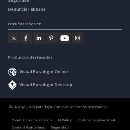
Seguridad
Denunciar abusos
Encuéntrenos en
Productos destacados
Visual Paradigm Online
Visual Paradigm Desktop
©2026 by Visual Paradigm. Todos los derechos reservados.
Condiciones de servicio
AI Policy
Política de privacidad
Content Guidelines
Seguridad