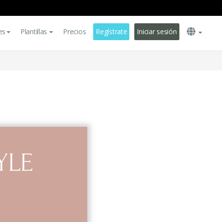
es
Plantillas
Precios
Regístrate
Iniciar sesión