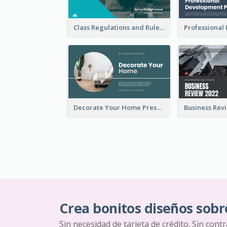
Class Regulations and Rules Presentation
Decorate Your Home Presentation
Crea bonitos diseños sobr
Sin necesidad de tarjeta de crédito. Sin cont