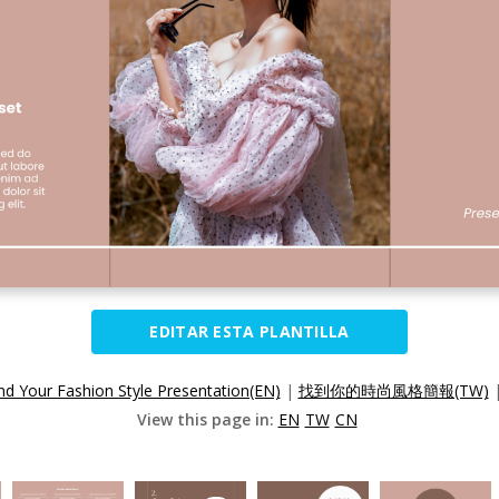
EDITAR ESTA PLANTILLA
nd Your Fashion Style Presentation(EN)
|
找到你的時尚風格簡報(TW)
View this page in:
EN
TW
CN