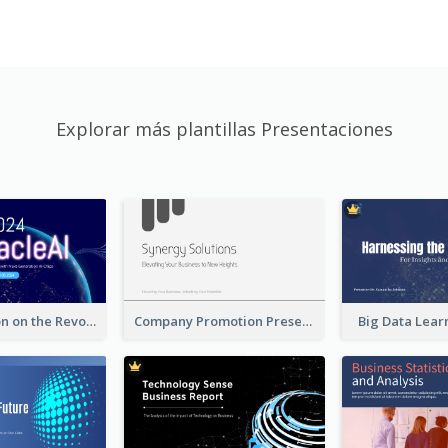
Explorar más plantillas Presentaciones
A Presentation on the Revolutionary Development of AI Chips
Company Promotion Presentation
Big Data Lear