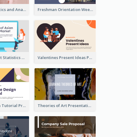
Business Statistics and Analysis Presentation
Freshman Orientation Week Presentation
Trading Market Statistics Presentation
Valentines Present Ideas Presentation
Website Design Tutorial Presentation
Theories of Art Presentation