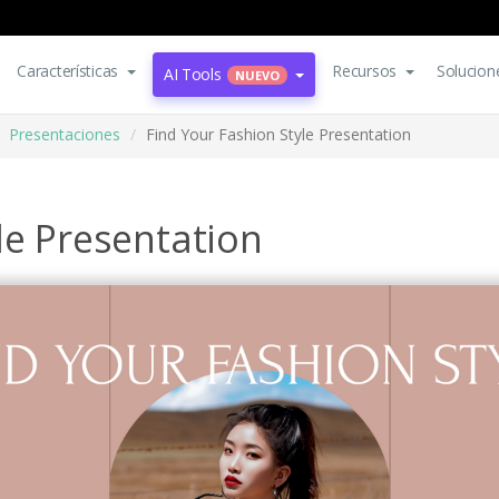
Características
Recursos
Solucion
AI Tools
NUEVO
Presentaciones
Find Your Fashion Style Presentation
le Presentation