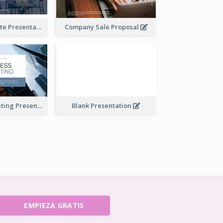
Financial Update Presentation
Company Sale Proposal
Business Marketing Presentation
Blank Presentation
EMPIEZA GRATIS