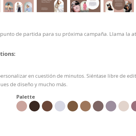
n punto de partida para su próxima campaña. Llama la at
tions:
personalizar en cuestión de minutos. Siéntase libre de ed
loques de diseño y mucho más.
Palette