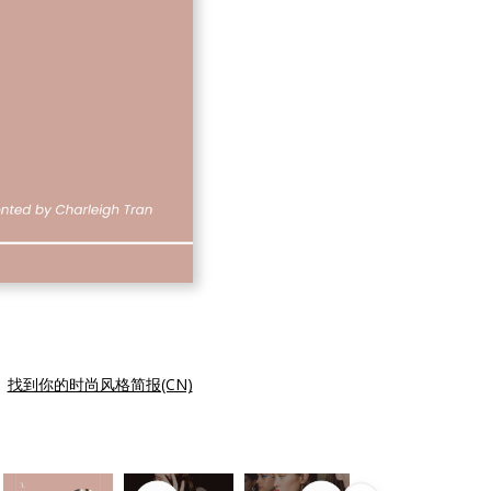
|
找到你的时尚风格简报(CN)