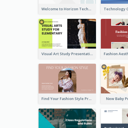
Welcome to Horizon Technologies- Innovating for a Better Future
Visual Art Study Presentation
Find Your Fashion Style Presentation
New Baby P