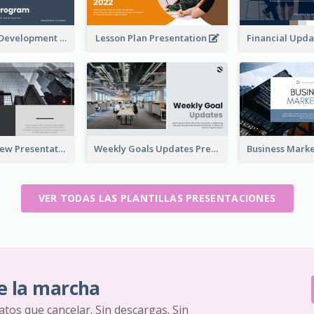
Professional Development Program Presentation
Lesson Plan Presentation
Business Review Presentations
Weekly Goals Updates Presentation
VER TODAS LAS PLANTILLAS PRESENTACIONES
e la marcha
ratos que cancelar. Sin descargas. Sin