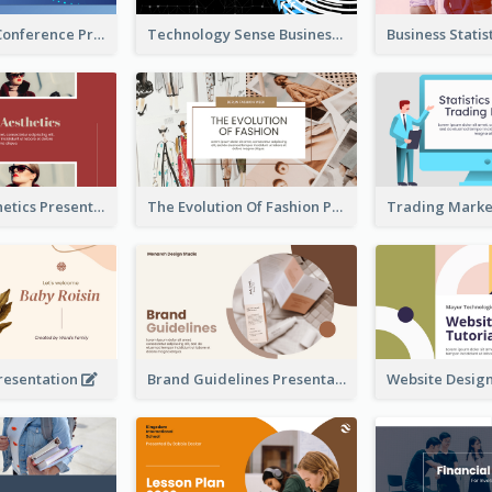
Technology Conference Presentation
Technology Sense Business Report
Fashion Aesthetics Presentation
The Evolution Of Fashion Presentation
resentation
Brand Guidelines Presentation