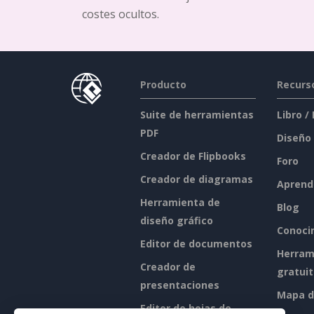
costes ocultos.
Producto
Recurs
Suite de herramientas
Libro /
PDF
Diseño
Creador de Flipbooks
Foro
Creador de diagramas
Aprend
Herramienta de
Blog
diseño gráfico
Conoci
Editor de documentos
Herram
Creador de
gratui
presentaciones
Mapa de
Editor de hojas de