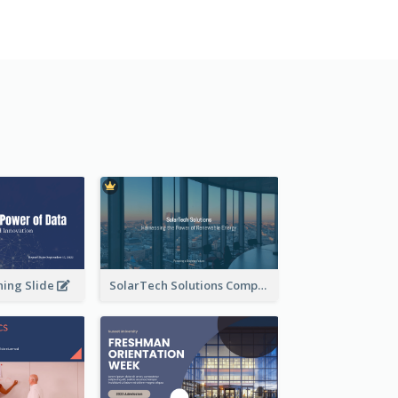
ning Slide
SolarTech Solutions Company Overview