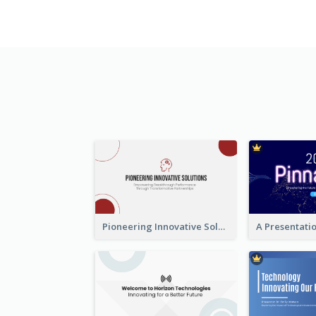
Pioneering Innovative Solutions Company Overview