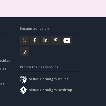
Encuéntrenos en
vacidad
Productos destacados
ines
Visual Paradigm Online
sos
Visual Paradigm Desktop