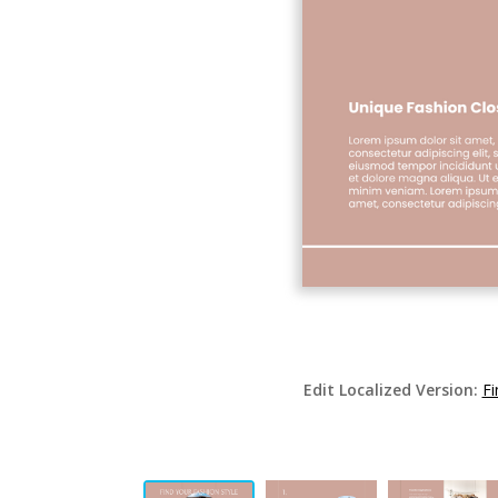
Edit Localized Version:
Fi