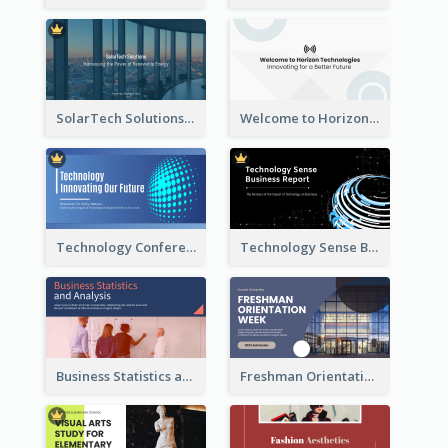
SolarTech Solutions Company Overview
Welcome to Horizon Technologies- Innovating for a Better Future
Technology Conference Presentation
Technology Sense Business Report
Business Statistics and Analysis Presentation
Freshman Orientation Week Presentation