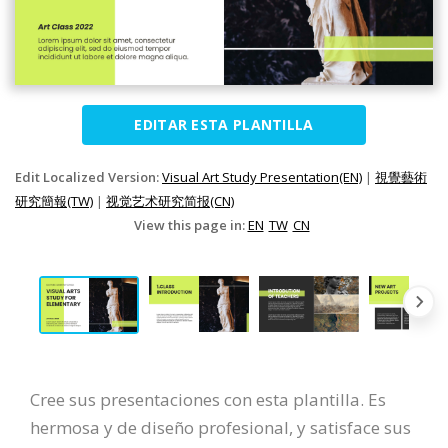
EDITAR ESTA PLANTILLA
Edit Localized Version:
Visual Art Study Presentation(EN)
|
視覺藝術
研究簡報(TW)
|
视觉艺术研究简报(CN)
View this page in:
EN
TW
CN
Cree sus presentaciones con esta plantilla. Es
hermosa y de diseño profesional, y satisface sus