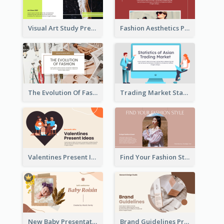
Visual Art Study Presentation
Fashion Aesthetics Presentation
The Evolution Of Fashion Presentation
Trading Market Statistics Presentation
Valentines Present Ideas Presentation
Find Your Fashion Style Presentation
New Baby Presentation
Brand Guidelines Presentation