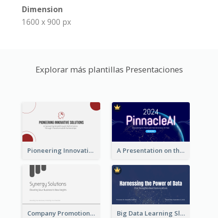
Dimension
1600 x 900 px
Explorar más plantillas Presentaciones
Pioneering Innovative Solutions Company Overview
A Presentation on the Revolutionary Development of AI Chips
Company Promotion Presentation
Big Data Learning Slide