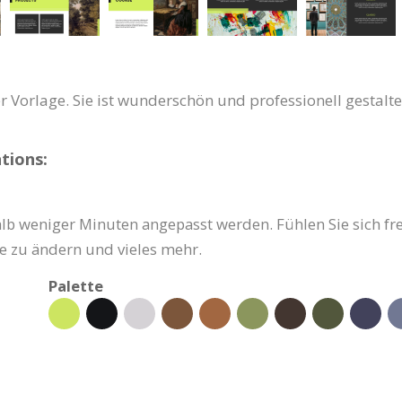
er Vorlage. Sie ist wunderschön und professionell gestalt
tions:
b weniger Minuten angepasst werden. Fühlen Sie sich frei
e zu ändern und vieles mehr.
Palette