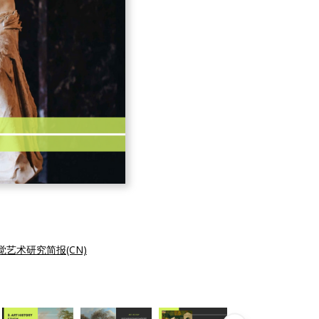
觉艺术研究简报(CN)