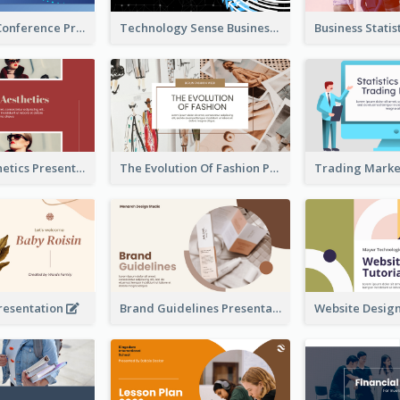
Technology Conference Presentation
Technology Sense Business Report
Fashion Aesthetics Presentation
The Evolution Of Fashion Presentation
resentation
Brand Guidelines Presentation