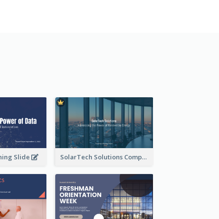
ning Slide
SolarTech Solutions Company Overview