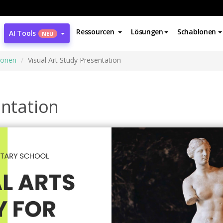
Ressourcen
Lösungen
Schablonen
AI Tools
NEU
ionen
Visual Art Study Presentation
entation