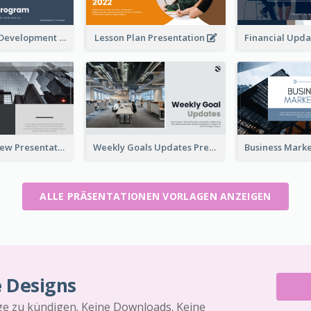
Professional Development Program Presentation
Lesson Plan Presentation
Business Review Presentations
Weekly Goals Updates Presentation
ALLE PRÄSENTATIONEN VORLAGEN ANZEIGEN
e Designs
äge zu kündigen. Keine Downloads. Keine