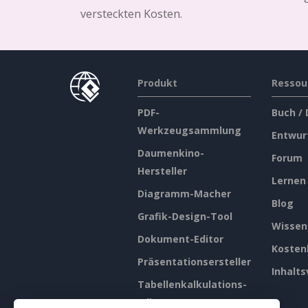
versteckten Kosten.
Produkt
Ressou
PDF-
Buch /
Werkzeugsammlung
Entwur
Daumenkino-
Forum
Hersteller
Lernen
Diagramm-Macher
Blog
Grafik-Design-Tool
Wissen
Dokument-Editor
Kosten
Präsentationsersteller
Inhalts
Tabellenkalkulations-
Editor