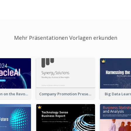
Mehr Präsentationen Vorlagen erkunden
A Presentation on the Revolutionary Development of AI Chips
Company Promotion Presentation
Big Data Lear