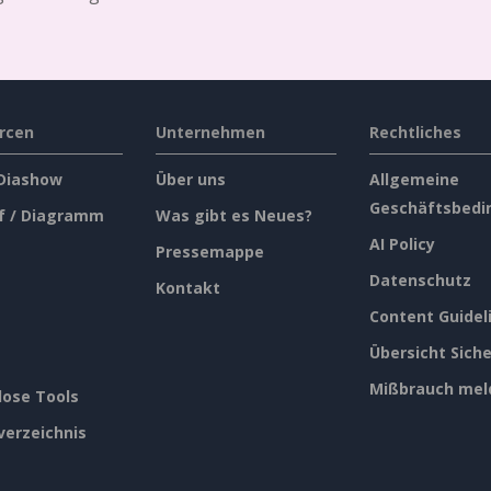
rcen
Unternehmen
Rechtliches
 Diashow
Über uns
Allgemeine
Geschäftsbedi
f / Diagramm
Was gibt es Neues?
AI Policy
Pressemappe
Datenschutz
Kontakt
Content Guidel
Übersicht Siche
Mißbrauch mel
lose Tools
verzeichnis