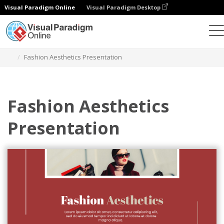
Visual Paradigm Online
Visual Paradigm Desktop
Grafik-Design-Tool
Vorlagen
Präsentationen
Fashion Aesthetics Presentation
Fashion Aesthetics
Presentation