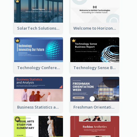
SolarTech Solutions Company Overview
Welcome to Horizon Technologies- Innovating for a Better Future
Technology Conference Presentation
Technology Sense Business Report
Business Statistics and Analysis Presentation
Freshman Orientation Week Presentation