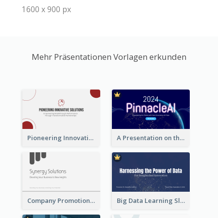
1600 x 900 px
Mehr Präsentationen Vorlagen erkunden
Pioneering Innovative Solutions Company Overview
A Presentation on the Revolutionary Development of AI Chips
Company Promotion Presentation
Big Data Learning Slide