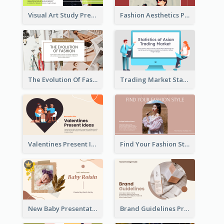
Visual Art Study Presentation
Fashion Aesthetics Presentation
The Evolution Of Fashion Presentation
Trading Market Statistics Presentation
Valentines Present Ideas Presentation
Find Your Fashion Style Presentation
New Baby Presentation
Brand Guidelines Presentation