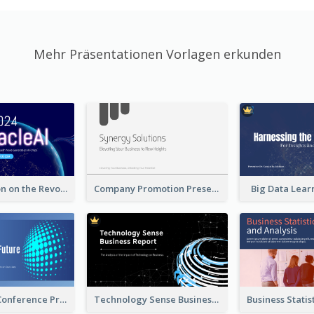
Mehr Präsentationen Vorlagen erkunden
A Presentation on the Revolutionary Development of AI Chips
Company Promotion Presentation
Big Data Lear
Technology Conference Presentation
Technology Sense Business Report