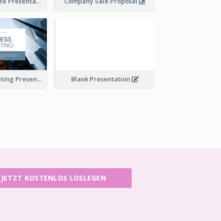
Financial Update Presentation
Company Sale Proposal
Business Marketing Presentation
Blank Presentation
JETZT KOSTENLOS LOSLEGEN