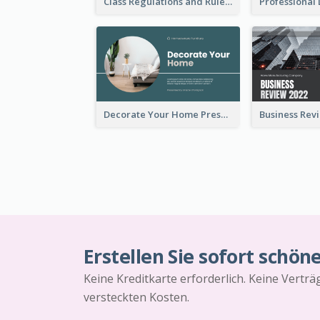
Class Regulations and Rules Presentation
Decorate Your Home Presentation
Erstellen Sie sofort schön
Keine Kreditkarte erforderlich. Keine Vertr
versteckten Kosten.