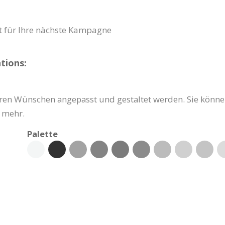
t für Ihre nächste Kampagne
tions:
hren Wünschen angepasst und gestaltet werden. Sie könne
s mehr.
Palette