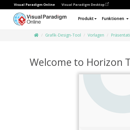
Visual Paradigm Online
Visual Paradigm Desktop
Produkt
Funktionen
Grafik-Design-Tool
Vorlagen
Präsentat
Welcome to Horizon Te