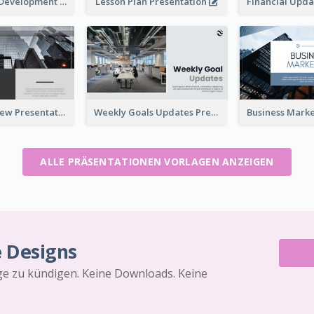
Professional Development Program Presentation
Lesson Plan Presentation
Business Review Presentations
Weekly Goals Updates Presentation
ALLE PRÄSENTATIONEN VORLAGEN ANZEIGEN
e Designs
äge zu kündigen. Keine Downloads. Keine