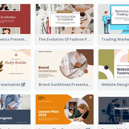
Fashion Aesthetics Presentation
The Evolution Of Fashion Presentation
resentation
Brand Guidelines Presentation