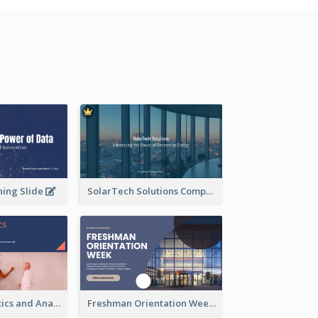
ning Slide
SolarTech Solutions Company Overview
Business Statistics and Analysis Presentation
Freshman Orientation Week Presentation