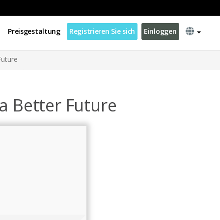
Preisgestaltung
Registrieren Sie sich
Einloggen
Future
a Better Future