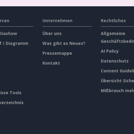
rcen
Unternehmen
Rechtliches
 Diashow
Über uns
Allgemeine
Geschäftsbedi
f / Diagramm
Was gibt es Neues?
AI Policy
Pressemappe
Datenschutz
Kontakt
Content Guidel
Übersicht Siche
Mißbrauch mel
lose Tools
verzeichnis