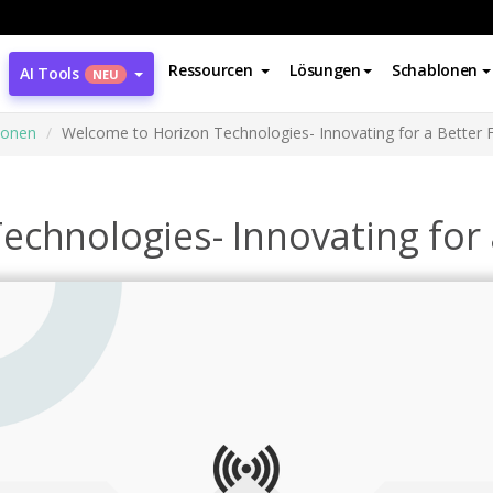
Ressourcen
Lösungen
Schablonen
AI Tools
NEU
ionen
Welcome to Horizon Technologies- Innovating for a Better 
chnologies- Innovating for 