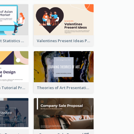
Trading Market Statistics Presentation
Valentines Present Ideas Presentation
Website Design Tutorial Presentation
Theories of Art Presentation