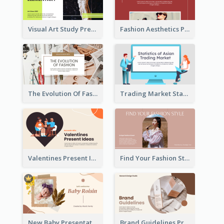
Visual Art Study Presentation
Fashion Aesthetics Presentation
The Evolution Of Fashion Presentation
Trading Market Statistics Presentation
Valentines Present Ideas Presentation
Find Your Fashion Style Presentation
New Baby Presentation
Brand Guidelines Presentation