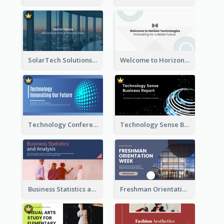
SolarTech Solutions Company Overview
Welcome to Horizon Technologies- Innovating for a Better Future
Technology Conference Presentation
Technology Sense Business Report
Business Statistics and Analysis Presentation
Freshman Orientation Week Presentation