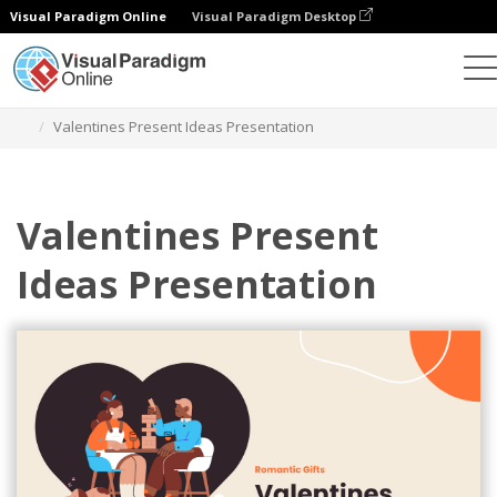
Visual Paradigm Online
Visual Paradigm Desktop
Grafik-Design-Tool
Vorlagen
Präsentationen
Valentines Present Ideas Presentation
Valentines Present
Ideas Presentation