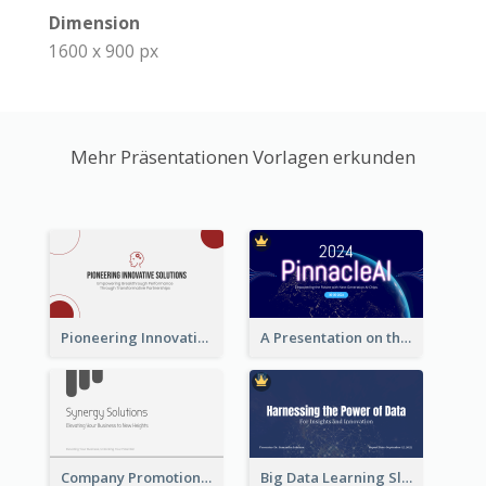
Dimension
1600 x 900 px
Mehr Präsentationen Vorlagen erkunden
Pioneering Innovative Solutions Company Overview
A Presentation on the Revolutionary Development of AI Chips
Company Promotion Presentation
Big Data Learning Slide