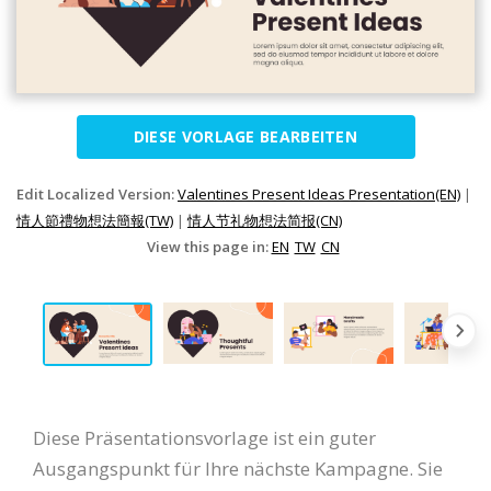
DIESE VORLAGE BEARBEITEN
Edit Localized Version:
Valentines Present Ideas Presentation(EN)
|
情人節禮物想法簡報(TW)
|
情人节礼物想法简报(CN)
View this page in:
EN
TW
CN
Diese Präsentationsvorlage ist ein guter
Ausgangspunkt für Ihre nächste Kampagne. Sie