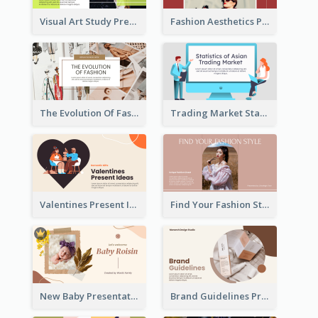
Visual Art Study Presentation
Fashion Aesthetics Presentation
The Evolution Of Fashion Presentation
Trading Market Statistics Presentation
Valentines Present Ideas Presentation
Find Your Fashion Style Presentation
New Baby Presentation
Brand Guidelines Presentation