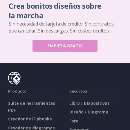
Crea bonitos diseños sobre
la marcha
Sin necesidad de tarjeta de crédito. Sin contratos
que cancelar. Sin descargas. Sin costes ocultos.
EMPIEZA GRATIS
Producto
Recursos
Suite de herramientas
Libro / Diapositivas
PDF
Diseño / Diagrama
Creador de Flipbooks
Foro
Creador de diagramas
Aprender