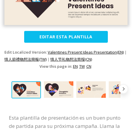
EDITAR ESTA PLANTILLA
Edit Localized Version:
Valentines Present Ideas Presentation(EN)
|
情人節禮物想法簡報(TW)
|
情人节礼物想法简报(CN)
View this page in:
EN
TW
CN
Esta plantilla de presentación es un buen punto
de partida para su próxima campaña. Llama la