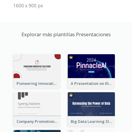
1600 x 900 px
Explorar más plantillas Presentaciones
Pioneering Innovative Solutions Company Overview
A Presentation on the Revolutionary Development of AI Chips
Company Promotion Presentation
Big Data Learning Slide