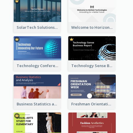
SolarTech Solutions Company Overview
Welcome to Horizon Technologies- Innovating for a Better Future
Technology Conference Presentation
Technology Sense Business Report
Business Statistics and Analysis Presentation
Freshman Orientation Week Presentation