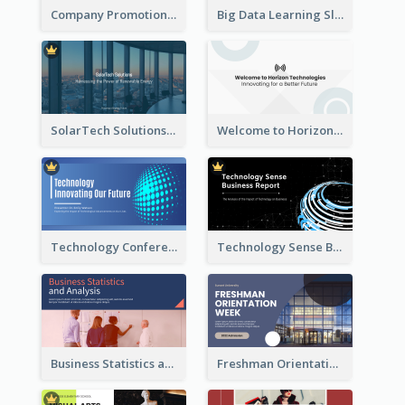
Company Promotion Presentation
Big Data Learning Slide
SolarTech Solutions Company Overview
Welcome to Horizon Technologies- Innovating for a Better Future
Technology Conference Presentation
Technology Sense Business Report
Business Statistics and Analysis Presentation
Freshman Orientation Week Presentation