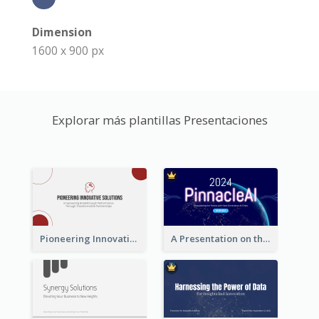
Dimension
1600 x 900 px
Explorar más plantillas Presentaciones
Pioneering Innovative Solutions Company Overview
A Presentation on the Revolutionary Development of AI Chips