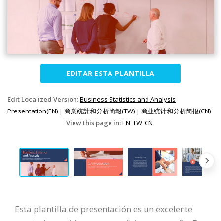
EDITAR ESTA PLANTILLA
Edit Localized Version:
Business Statistics and Analysis
Presentation(EN)
|
商業統計和分析簡報(TW)
|
商业统计和分析简报(CN)
View this page in:
EN
TW
CN
Esta plantilla de presentación es un excelente