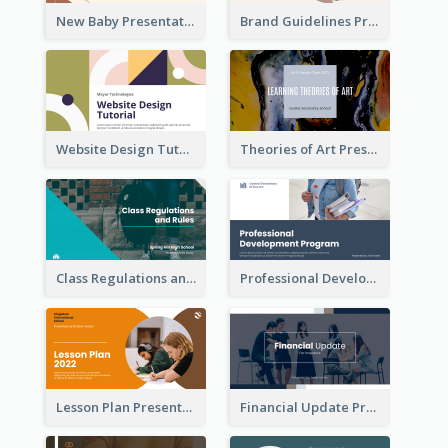
New Baby Presentation
Brand Guidelines Presentation
Website Design Tutorial Presentation
Theories of Art Presentation
Class Regulations and Rules Presentation
Professional Development Program Presentation
Lesson Plan Presentation
Financial Update Presentation