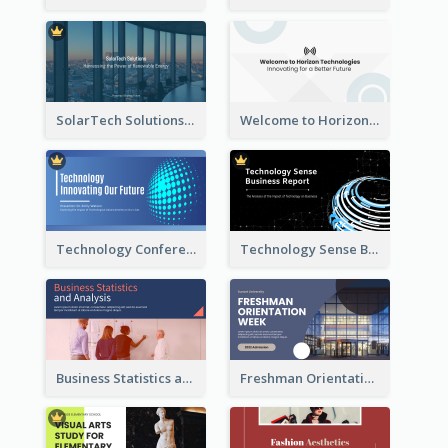
SolarTech Solutions Company Overview
Welcome to Horizon Technologies- Innovating for a Better Future
Technology Conference Presentation
Technology Sense Business Report
Business Statistics and Analysis Presentation
Freshman Orientation Week Presentation