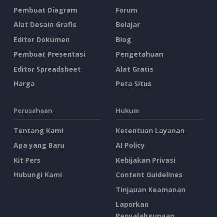
Pembuat Diagram
Forum
Alat Desain Grafis
Belajar
Editor Dokumen
Blog
Pembuat Presentasi
Pengetahuan
Editor Spreadsheet
Alat Gratis
Harga
Peta Situs
Perusahaan
Hukum
Tentang Kami
Ketentuan Layanan
Apa yang Baru
AI Policy
Kit Pers
Kebijakan Privasi
Hubungi Kami
Content Guidelines
Tinjauan Keamanan
Laporkan
Penyalahgunaan