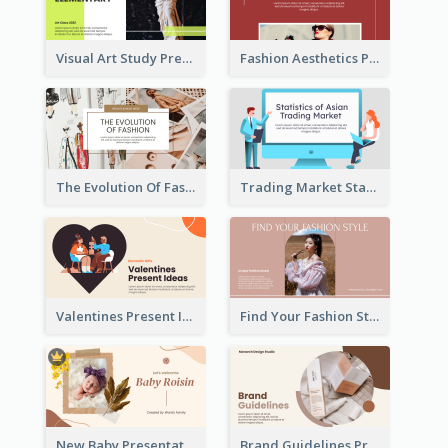
Visual Art Study Presentation
Fashion Aesthetics Presentation
The Evolution Of Fashion Presentation
Trading Market Statistics Presentation
Valentines Present Ideas Presentation
Find Your Fashion Style Presentation
New Baby Presentation
Brand Guidelines Presentation