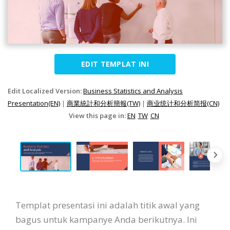
EDIT TEMPLAT INI
Edit Localized Version:
Business Statistics and Analysis
Presentation(EN)
|
商業統計和分析簡報(TW)
|
商业统计和分析简报(CN)
View this page in:
EN
TW
CN
Templat presentasi ini adalah titik awal yang
bagus untuk kampanye Anda berikutnya. Ini