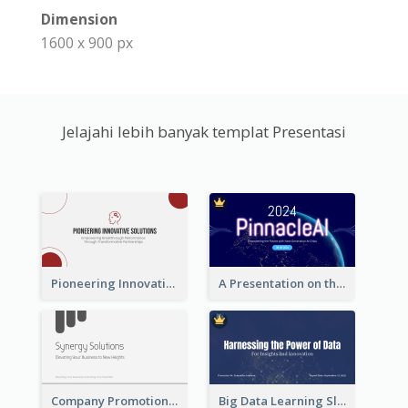
Dimension
1600 x 900 px
Jelajahi lebih banyak templat Presentasi
Pioneering Innovative Solutions Company Overview
A Presentation on the Revolutionary Development of AI Chips
Company Promotion Presentation
Big Data Learning Slide