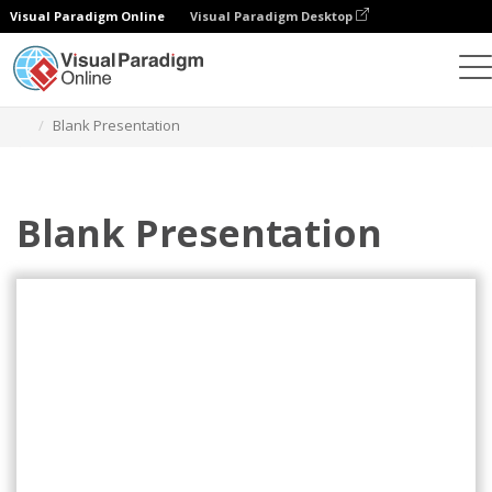
Visual Paradigm Online
Visual Paradigm Desktop
Alat Desain Grafis
Templat
Presentasi
Blank Presentation
Blank Presentation