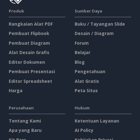
Produk
Sumber Daya
Rangkaian Alat PDF
Buku / Tayangan Slide
Pembuat Flipbook
Desain / Diagram
Pembuat Diagram
Forum
Alat Desain Grafis
Belajar
Editor Dokumen
Blog
Pembuat Presentasi
Pengetahuan
Editor Spreadsheet
Alat Gratis
Harga
Peta Situs
Perusahaan
Hukum
Tentang Kami
Ketentuan Layanan
Apa yang Baru
AI Policy
Kit Pers
Kebijakan Privasi