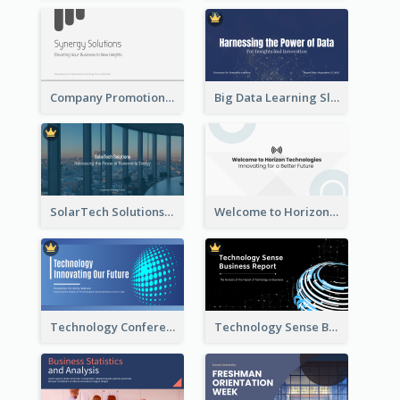
Company Promotion Presentation
Big Data Learning Slide
SolarTech Solutions Company Overview
Welcome to Horizon Technologies- Innovating for a Better Future
Technology Conference Presentation
Technology Sense Business Report