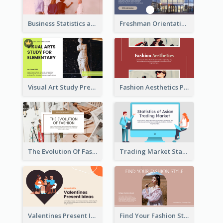
Business Statistics and Analysis Presentation
Freshman Orientation Week Presentation
Visual Art Study Presentation
Fashion Aesthetics Presentation
The Evolution Of Fashion Presentation
Trading Market Statistics Presentation
Valentines Present Ideas Presentation
Find Your Fashion Style Presentation