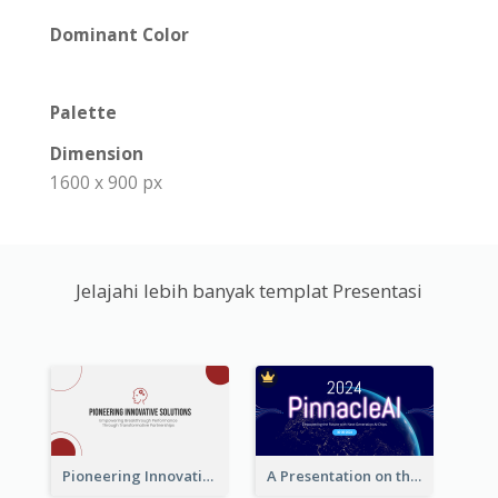
Dominant Color
Palette
Dimension
1600 x 900 px
Jelajahi lebih banyak templat Presentasi
Pioneering Innovative Solutions Company Overview
A Presentation on the Revolutionary Development of AI Chips