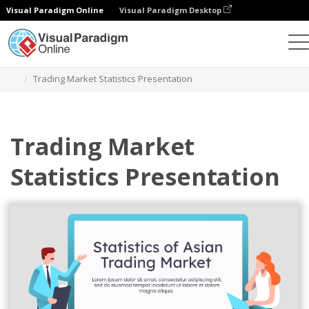
Visual Paradigm Online
Visual Paradigm Desktop
Alat Desain Grafis
Templat
Presentasi
Trading Market Statistics Presentation
Trading Market
Statistics Presentation