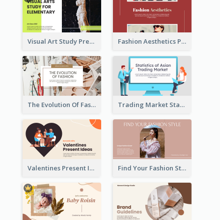
Visual Art Study Presentation
Fashion Aesthetics Presentation
The Evolution Of Fashion Presentation
Trading Market Statistics Presentation
Valentines Present Ideas Presentation
Find Your Fashion Style Presentation