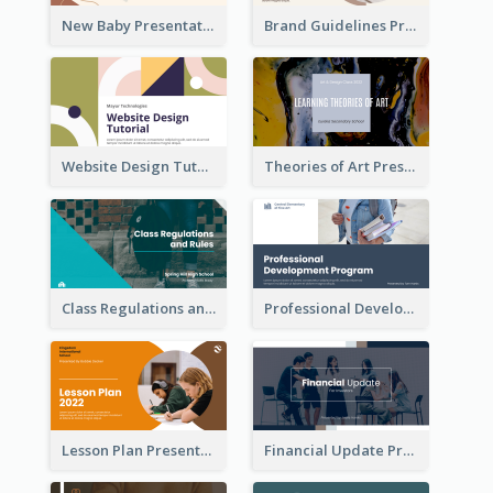
New Baby Presentation
Brand Guidelines Presentation
Website Design Tutorial Presentation
Theories of Art Presentation
Class Regulations and Rules Presentation
Professional Development Program Presentation
Lesson Plan Presentation
Financial Update Presentation