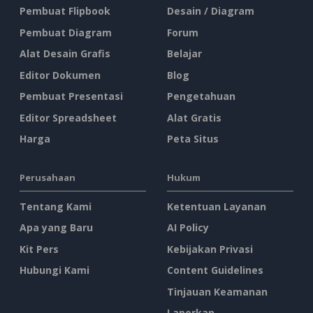
Pembuat Flipbook
Desain / Diagram
Pembuat Diagram
Forum
Alat Desain Grafis
Belajar
Editor Dokumen
Blog
Pembuat Presentasi
Pengetahuan
Editor Spreadsheet
Alat Gratis
Harga
Peta Situs
Perusahaan
Hukum
Tentang Kami
Ketentuan Layanan
Apa yang Baru
AI Policy
Kit Pers
Kebijakan Privasi
Hubungi Kami
Content Guidelines
Tinjauan Keamanan
Laporkan