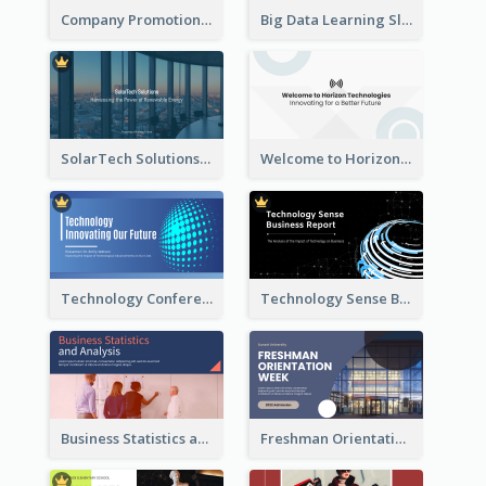
Company Promotion Presentation
Big Data Learning Slide
SolarTech Solutions Company Overview
Welcome to Horizon Technologies- Innovating for a Better Future
Technology Conference Presentation
Technology Sense Business Report
Business Statistics and Analysis Presentation
Freshman Orientation Week Presentation