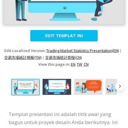
EDIT TEMPLAT INI
Edit Localized Version:
Trading Market Statistics Presentation(EN)
|
交易市場統計簡報(TW)
|
交易市场统计简报(CN)
View this page in:
EN
TW
CN
Templat presentasi ini adalah titik awal yang
bagus untuk proyek desain Anda berikutnya. Ini