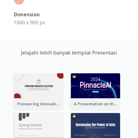
Dimension
1600 x 900 px
Jelajahi lebih banyak templat Presentasi
Pioneering Innovative Solutions Company Overview
A Presentation on the Revolutionary Development of AI Chips