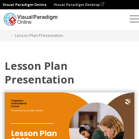
Visual Paradigm Online
Visual Paradigm Desktop
Alat Desain Grafis
Templat
Presentasi
Lesson Plan Presentation
Lesson Plan
Presentation