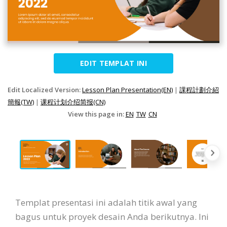
EDIT TEMPLAT INI
Edit Localized Version:
Lesson Plan Presentation(EN)
|
課程計劃介紹
簡報(TW)
|
课程计划介绍简报(CN)
View this page in:
EN
TW
CN
Templat presentasi ini adalah titik awal yang
bagus untuk proyek desain Anda berikutnya. Ini