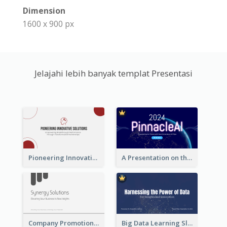
Dimension
1600 x 900 px
Jelajahi lebih banyak templat Presentasi
Pioneering Innovative Solutions Company Overview
A Presentation on the Revolutionary Development of AI Chips
Company Promotion Presentation
Big Data Learning Slide