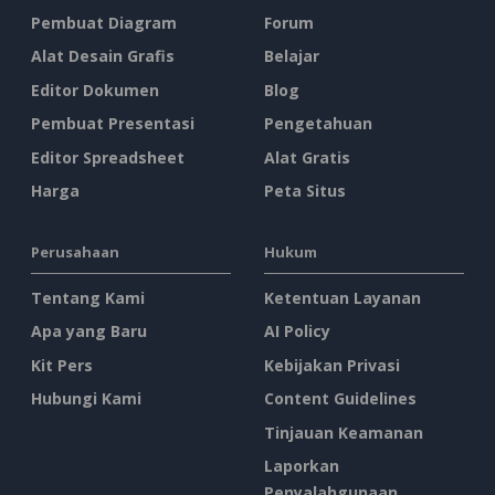
Pembuat Diagram
Forum
Alat Desain Grafis
Belajar
Editor Dokumen
Blog
Pembuat Presentasi
Pengetahuan
Editor Spreadsheet
Alat Gratis
Harga
Peta Situs
Perusahaan
Hukum
Tentang Kami
Ketentuan Layanan
Apa yang Baru
AI Policy
Kit Pers
Kebijakan Privasi
Hubungi Kami
Content Guidelines
Tinjauan Keamanan
Laporkan
Penyalahgunaan