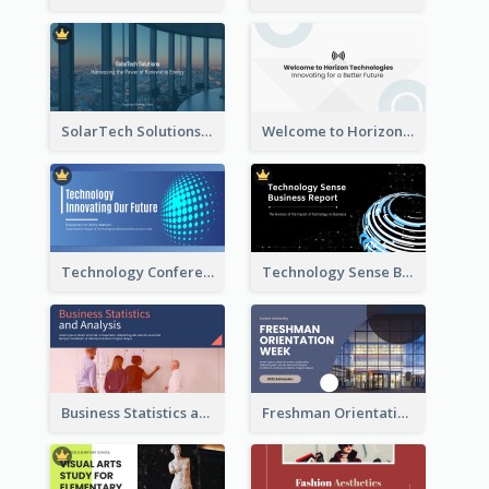
SolarTech Solutions Company Overview
Welcome to Horizon Technologies- Innovating for a Better Future
Technology Conference Presentation
Technology Sense Business Report
Business Statistics and Analysis Presentation
Freshman Orientation Week Presentation