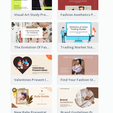
Visual Art Study Presentation
Fashion Aesthetics Presentation
The Evolution Of Fashion Presentation
Trading Market Statistics Presentation
Valentines Present Ideas Presentation
Find Your Fashion Style Presentation
New Baby Presentation
Brand Guidelines Presentation