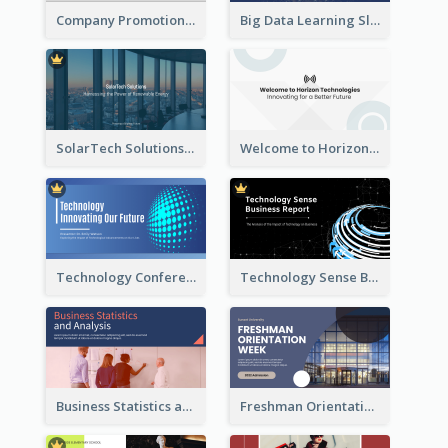
Company Promotion Presentation
Big Data Learning Slide
SolarTech Solutions Company Overview
Welcome to Horizon Technologies- Innovating for a Better Future
Technology Conference Presentation
Technology Sense Business Report
Business Statistics and Analysis Presentation
Freshman Orientation Week Presentation