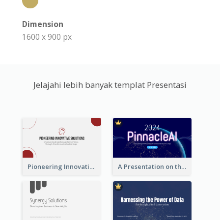
Dimension
1600 x 900 px
Jelajahi lebih banyak templat Presentasi
Pioneering Innovative Solutions Company Overview
A Presentation on the Revolutionary Development of AI Chips