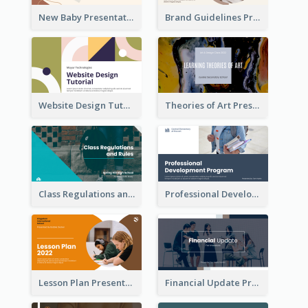
New Baby Presentation
Brand Guidelines Presentation
Website Design Tutorial Presentation
Theories of Art Presentation
Class Regulations and Rules Presentation
Professional Development Program Presentation
Lesson Plan Presentation
Financial Update Presentation