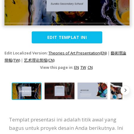
EDIT TEMPLAT INI
Edit Localized Version:
Theories of Art Presentation(EN)
|
藝術理論
簡報(TW)
|
艺术理论简报(CN)
View this page in:
EN
TW
CN
Templat presentasi ini adalah titik awal yang
bagus untuk proyek desain Anda berikutnya. Ini