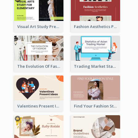
Visual Art Study Presentation
Fashion Aesthetics Presentation
The Evolution Of Fashion Presentation
Trading Market Statistics Presentation
Valentines Present Ideas Presentation
Find Your Fashion Style Presentation