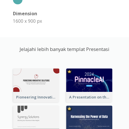
Dimension
1600 x 900 px
Jelajahi lebih banyak templat Presentasi
Pioneering Innovative Solutions Company Overview
A Presentation on the Revolutionary Development of AI Chips