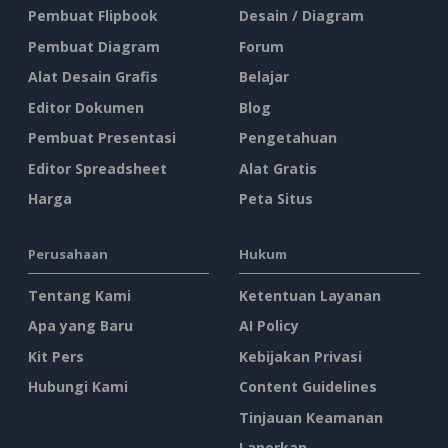
Pembuat Flipbook
Desain / Diagram
Pembuat Diagram
Forum
Alat Desain Grafis
Belajar
Editor Dokumen
Blog
Pembuat Presentasi
Pengetahuan
Editor Spreadsheet
Alat Gratis
Harga
Peta Situs
Perusahaan
Hukum
Tentang Kami
Ketentuan Layanan
Apa yang Baru
AI Policy
Kit Pers
Kebijakan Privasi
Hubungi Kami
Content Guidelines
Tinjauan Keamanan
Laporkan