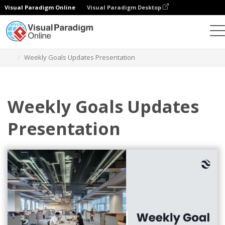
Visual Paradigm Online
Visual Paradigm Desktop
Alat Desain Grafis
Templat
Presentasi
Weekly Goals Updates Presentation
Weekly Goals Updates
Presentation