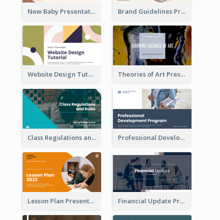
New Baby Presentation
Brand Guidelines Presentation
Website Design Tutorial Presentation
Theories of Art Presentation
Class Regulations and Rules Presentation
Professional Development Program Presentation
Lesson Plan Presentation
Financial Update Presentation