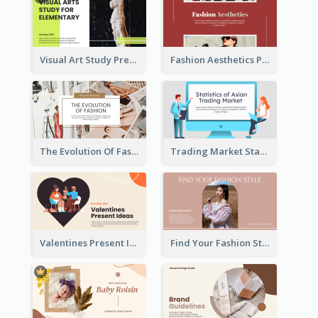
Visual Art Study Presentation
Fashion Aesthetics Presentation
The Evolution Of Fashion Presentation
Trading Market Statistics Presentation
Valentines Present Ideas Presentation
Find Your Fashion Style Presentation