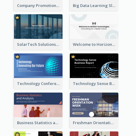
Company Promotion Presentation
Big Data Learning Slide
SolarTech Solutions Company Overview
Welcome to Horizon Technologies- Innovating for a Better Future
Technology Conference Presentation
Technology Sense Business Report
Business Statistics and Analysis Presentation
Freshman Orientation Week Presentation