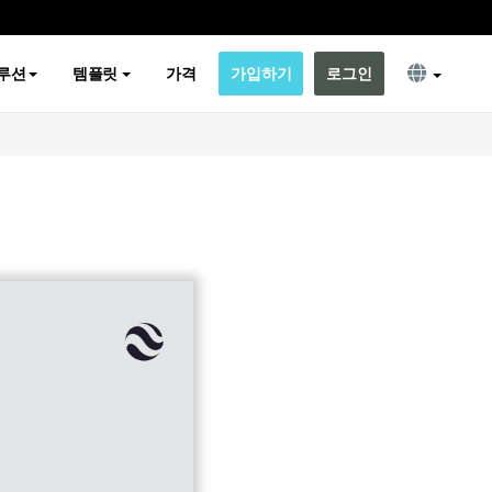
루션
템플릿
가격
가입하기
로그인