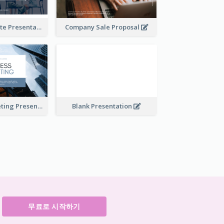
Financial Update Presentation
Company Sale Proposal
Business Marketing Presentation
Blank Presentation
무료로 시작하기