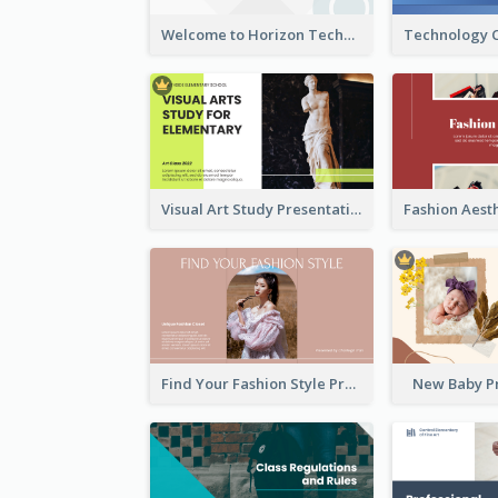
Welcome to Horizon Technologies- Innovating for a Better Future
Visual Art Study Presentation
Find Your Fashion Style Presentation
New Baby P