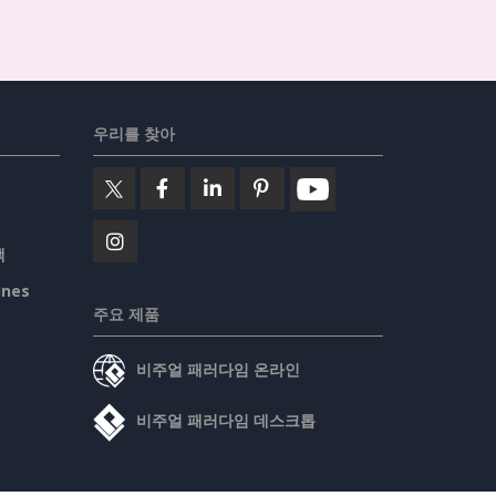
우리를 찾아
책
ines
주요 제품
비주얼 패러다임 온라인
비주얼 패러다임 데스크톱