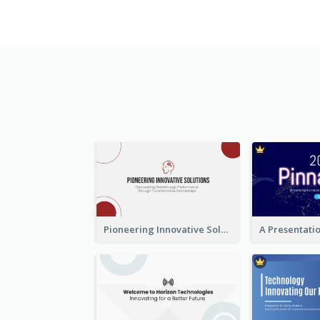
Pioneering Innovative Solutions Company Overview