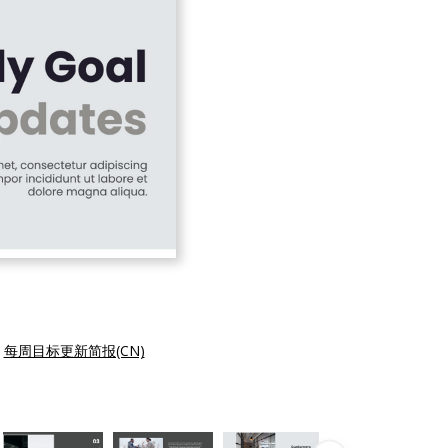
|
每周目标更新简报(CN)