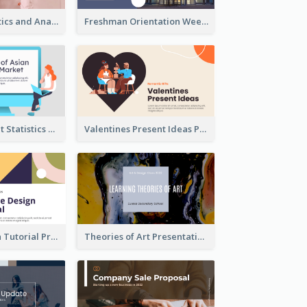
Business Statistics and Analysis Presentation
Freshman Orientation Week Presentation
Trading Market Statistics Presentation
Valentines Present Ideas Presentation
Website Design Tutorial Presentation
Theories of Art Presentation