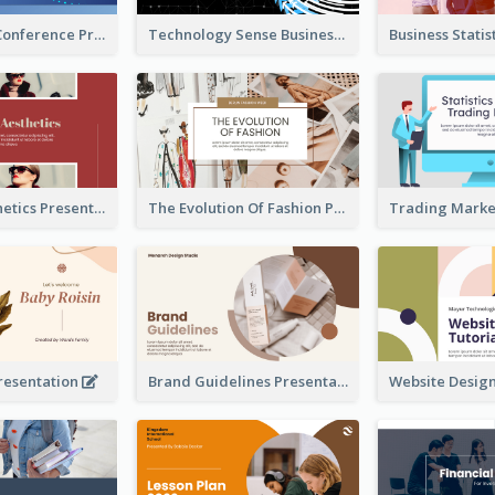
Technology Conference Presentation
Technology Sense Business Report
Fashion Aesthetics Presentation
The Evolution Of Fashion Presentation
resentation
Brand Guidelines Presentation