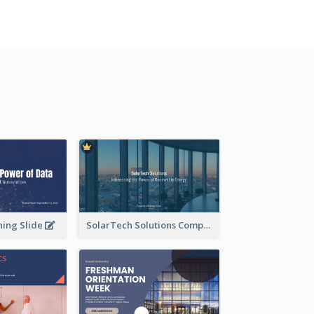
ning Slide
SolarTech Solutions Company Overview