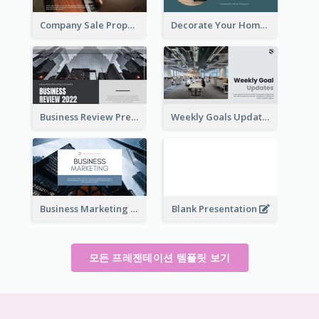
Company Sale Proposal
Decorate Your Home Presentation
Business Review Presentations
Weekly Goals Updates Presentation
Business Marketing Presentation
Blank Presentation
모든 프레젠테이션 템플릿 보기