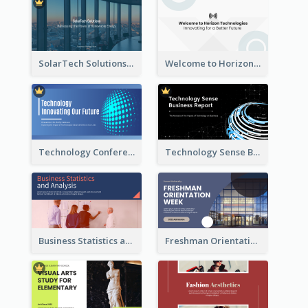
SolarTech Solutions Company Overview
Welcome to Horizon Technologies- Innovating for a Better Future
Technology Conference Presentation
Technology Sense Business Report
Business Statistics and Analysis Presentation
Freshman Orientation Week Presentation