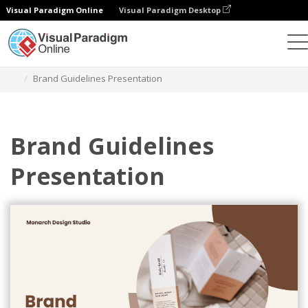
Visual Paradigm Online
Visual Paradigm Desktop
그래픽 디자인 도구
템플릿
프레젠테이션
Brand Guidelines Presentation
Brand Guidelines
Presentation