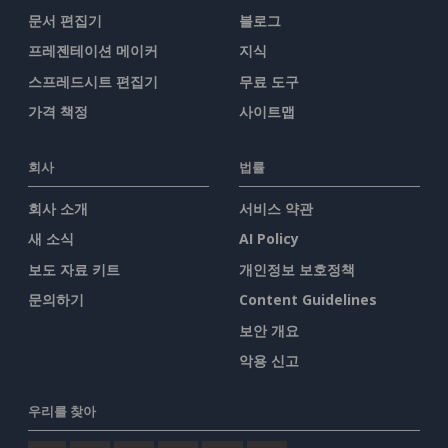
문서 편집기
블로그
프레젠테이션 메이커
지식
스프레드시트 편집기
무료 도구
가격 책정
사이트맵
회사
법률
회사 소개
서비스 약관
새 소식
AI Policy
보도 자료 키트
개인정보 보호정책
문의하기
Content Guidelines
보안 개요
악용 신고
우리를 찾아