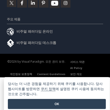
주요 제품
비주얼 패러다임 온라인
비주얼 패러다임 데스크톱
©2026 by Visual Paradigm. 모든 권리 보유.
서비스 약관
AI Policy
개인정보 보호정책
Content Guidelines
보안 개요
당사는 더 나은 경험을 제공하기 위해 쿠키를 사용합니다. 당사
웹사이트를 방문하면
쿠키 정책
에 설명된 쿠키 사용에 동의하는
것으로 간주됩니다.
OK