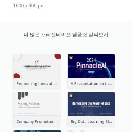
1600 x 900 px
더 많은 프레젠테이션 템플릿 살펴보기
Pioneering Innovative Solutions Company Overview
A Presentation on the Revolutionary Development of AI Chips
Company Promotion Presentation
Big Data Learning Slide