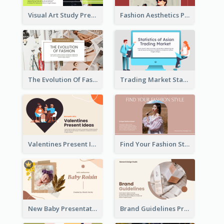
Visual Art Study Presentation
Fashion Aesthetics Presentation
The Evolution Of Fashion Presentation
Trading Market Statistics Presentation
Valentines Present Ideas Presentation
Find Your Fashion Style Presentation
New Baby Presentation
Brand Guidelines Presentation