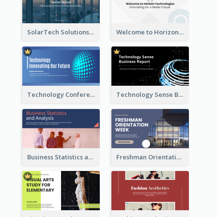
SolarTech Solutions Company Overview
Welcome to Horizon Technologies- Innovating for a Better Future
Technology Conference Presentation
Technology Sense Business Report
Business Statistics and Analysis Presentation
Freshman Orientation Week Presentation