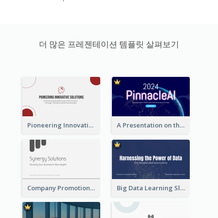
더 많은 프레젠테이션 템플릿 살펴보기
Pioneering Innovative Solutions Company Overview
A Presentation on the Revolutionary Development of AI Chips
Company Promotion Presentation
Big Data Learning Slide