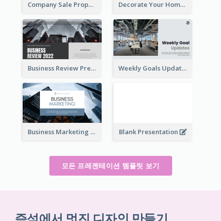
Company Sale Proposal
Decorate Your Home Presentation
Business Review Presentations
Weekly Goals Updates Presentation
Business Marketing Presentation
Blank Presentation
모든 프레젠테이션 템플릿 보기
즉석에서 멋진 디자인 만들기