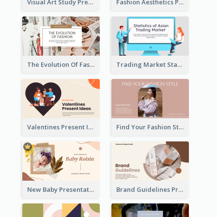
Visual Art Study Presentation
Fashion Aesthetics Presentation
The Evolution Of Fashion Presentation
Trading Market Statistics Presentation
Valentines Present Ideas Presentation
Find Your Fashion Style Presentation
New Baby Presentation
Brand Guidelines Presentation