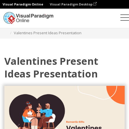
Visual Paradigm Online
Visual Paradigm Desktop
그래픽 디자인 도구
템플릿
프레젠테이션
Valentines Present Ideas Presentation
Valentines Present
Ideas Presentation