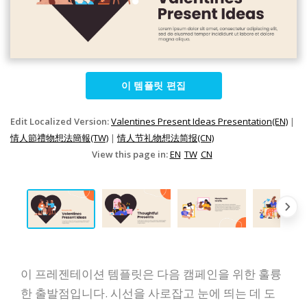
이 템플릿 편집
Edit Localized Version:
Valentines Present Ideas Presentation(EN)
|
情人節禮物想法簡報(TW)
|
情人节礼物想法简报(CN)
View this page in:
EN
TW
CN
이 프레젠테이션 템플릿은 다음 캠페인을 위한 훌륭
한 출발점입니다. 시선을 사로잡고 눈에 띄는 데 도