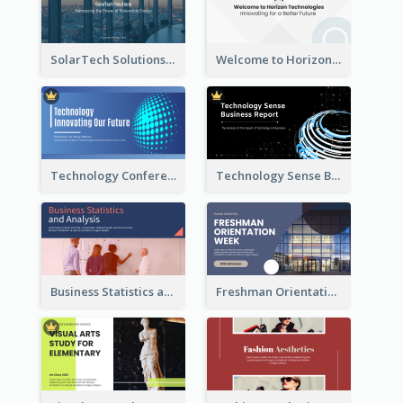
SolarTech Solutions Company Overview
Welcome to Horizon Technologies- Innovating for a Better Future
Technology Conference Presentation
Technology Sense Business Report
Business Statistics and Analysis Presentation
Freshman Orientation Week Presentation