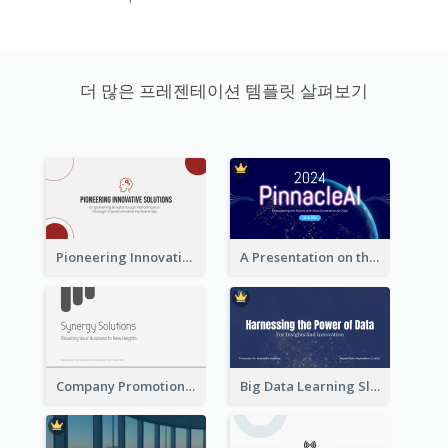
더 많은 프레젠테이션 템플릿 살펴보기
Pioneering Innovative Solutions Company Overview
A Presentation on the Revolutionary Development of AI Chips
Company Promotion Presentation
Big Data Learning Slide