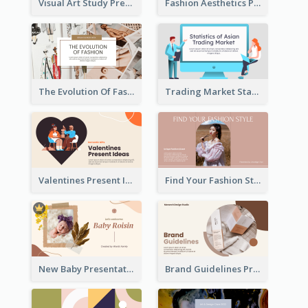
Visual Art Study Presentation
Fashion Aesthetics Presentation
The Evolution Of Fashion Presentation
Trading Market Statistics Presentation
Valentines Present Ideas Presentation
Find Your Fashion Style Presentation
New Baby Presentation
Brand Guidelines Presentation