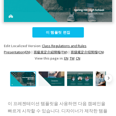
이 템플릿 편집
Edit Localized Version:
Class Regulations and Rules
Presentation(EN)
|
班級規定介紹簡報(TW)
|
班级规定介绍简报(CN)
View this page in:
EN
TW
CN
이 프레젠테이션 템플릿을 사용하면 다음 캠페인을
빠르게 시작할 수 있습니다. 디자이너가 제작한 템플