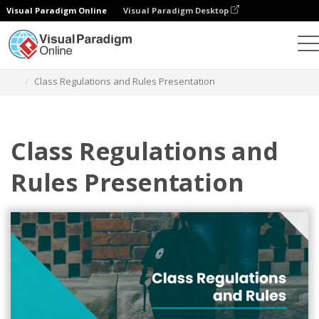
Visual Paradigm Online
Visual Paradigm Desktop
그래픽 디자인 도구
템플릿
프레젠테이션
Class Regulations and Rules Presentation
Class Regulations and
Rules Presentation