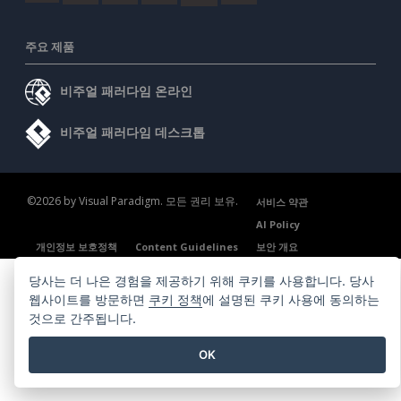
주요 제품
비주얼 패러다임 온라인
비주얼 패러다임 데스크톱
©2026 by Visual Paradigm. 모든 권리 보유.
서비스 약관
AI Policy
개인정보 보호정책
Content Guidelines
보안 개요
당사는 더 나은 경험을 제공하기 위해 쿠키를 사용합니다. 당사
웹사이트를 방문하면
쿠키 정책
에 설명된 쿠키 사용에 동의하는
것으로 간주됩니다.
OK