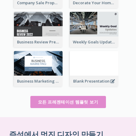
Company Sale Proposal
Decorate Your Home Presentation
Business Review Presentations
Weekly Goals Updates Presentation
Business Marketing Presentation
Blank Presentation
모든 프레젠테이션 템플릿 보기
즉석에서 멋진 디자인 만들기