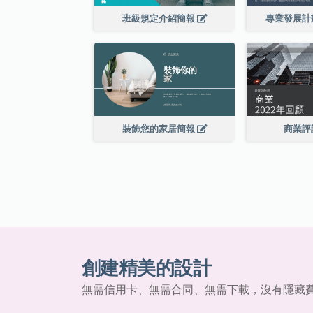
班級規定介紹簡報
專業發展計
裝飾您的家居簡報
商業評
創建精美的設計
無需信用卡、無需合同、無需下載，沒有隱藏