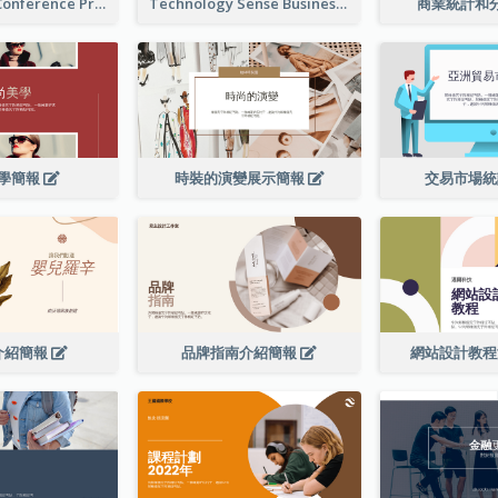
Technology Conference Presentation
Technology Sense Business Report
商業統計和
學簡報
時裝的演變展示簡報
交易市場
介紹簡報
品牌指南介紹簡報
網站設計教