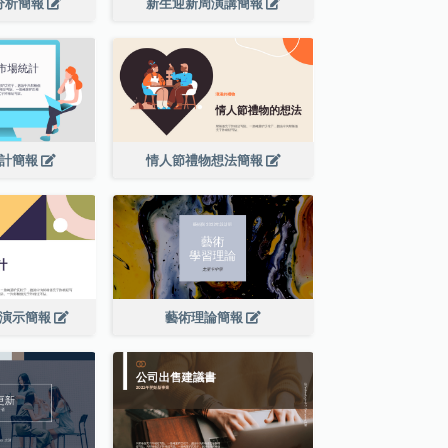
分析簡報
新生迎新周演講簡報
統計簡報
情人節禮物想法簡報
程演示簡報
藝術理論簡報