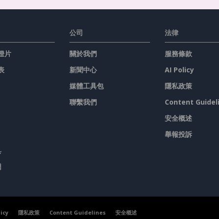
公司
法律
燈片
關於我們
服務條款
表
新聞中心
AI Policy
媒體工具包
隱私政策
聯繫我們
Content Guidel
安全概述
舉報投訴
具
圖
licy
隱私政策
Content Guidelines
安全概述