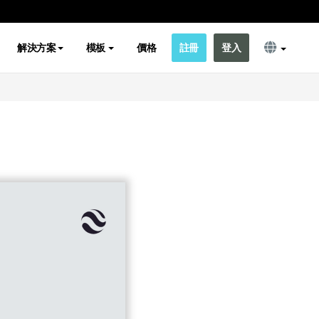
解決方案
模板
價格
註冊
登入