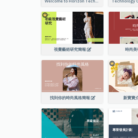
Welcome to Horizon Technologies- Innovating for a Better Future
視覺藝術研究簡報
時尚美
找到你的時尚風格簡報
新寶寶