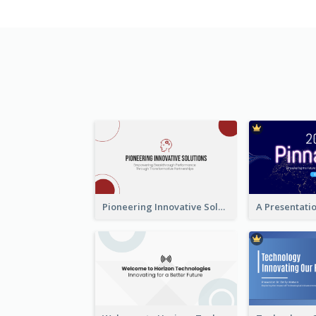
Pioneering Innovative Solutions Company Overview