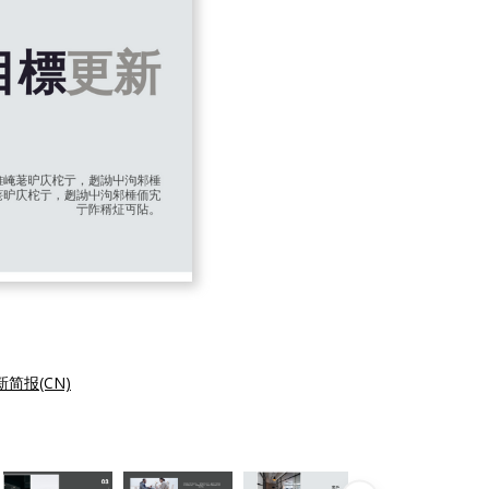
简报(CN)