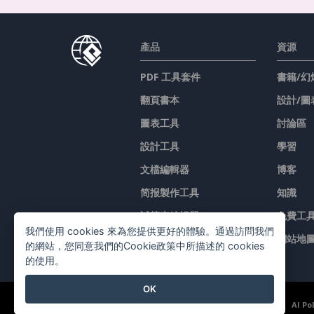
產品
資源
PDF 工具套件
書籍/幻
翻頁書本
設計/圖
圖表工具
討論區
設計工具
學習
文檔編輯器
博客
简报製作工具
知識
試算表編輯器
免費工
我們使用 cookies 來為您提供更好的體驗。通過訪問我們
價格
網站地
的網站，您同意我們的Cookie政策中所描述的 cookies
的使用。
OK
©2026 by Visual Paradigm. 版權所有。
服務條款
AI Po