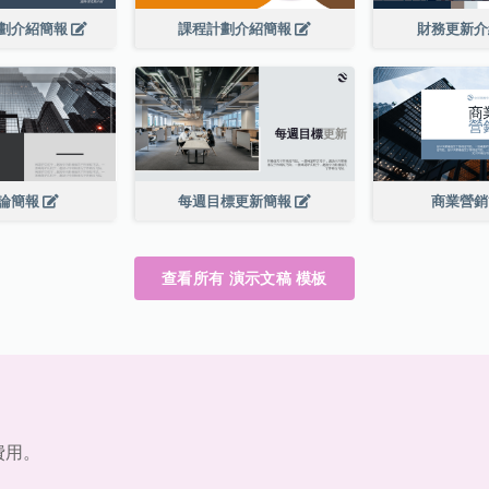
劃介紹簡報
課程計劃介紹簡報
財務更新
論簡報
每週目標更新簡報
商業營
查看所有 演示文稿 模板
費用。