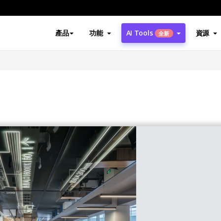
產品
功能
AI Tools
資源
全新
報