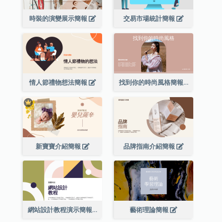
時裝的演變展示簡報
交易市場統計簡報
情人節禮物想法簡報
找到你的時尚風格簡報
新寶寶介紹簡報
品牌指南介紹簡報
網站設計教程演示簡報
藝術理論簡報