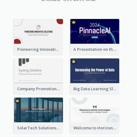
Pioneering Innovative Solutions Company Overview
A Presentation on the Revolutionary Development of AI Chips
Company Promotion Presentation
Big Data Learning Slide
SolarTech Solutions Company Overview
Welcome to Horizon Technologies- Innovating for a Better Future