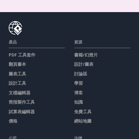
產品
資源
PDF 工具套件
書籍/幻燈片
翻頁書本
設計/圖表
圖表工具
討論區
設計工具
學習
文檔編輯器
博客
简报製作工具
知識
試算表編輯器
免費工具
價格
網站地圖
公司
法律