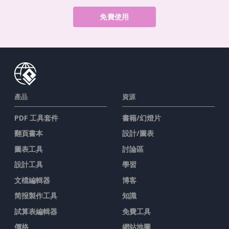
免費使用
產品
資源
PDF 工具套件
書籍/幻燈片
翻頁書本
設計/圖表
圖表工具
討論區
設計工具
學習
文檔編輯器
博客
简报製作工具
知識
試算表編輯器
免費工具
價格
網站地圖