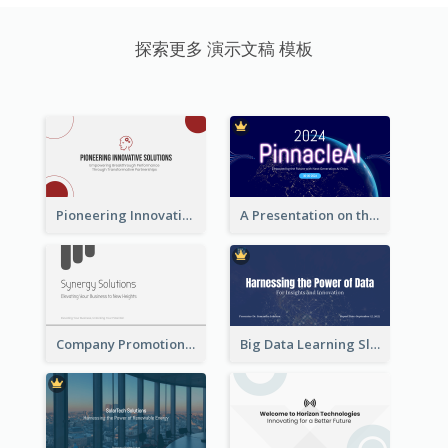
探索更多 演示文稿 模板
Pioneering Innovative Solutions Company Overview
A Presentation on the Revolutionary Development of AI Chips
Company Promotion Presentation
Big Data Learning Slide