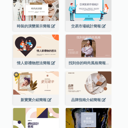
時裝的演變展示簡報
交易市場統計簡報
情人節禮物想法簡報
找到你的時尚風格簡報
新寶寶介紹簡報
品牌指南介紹簡報