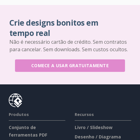
Crie designs bonitos em
tempo real
Não é necessário cartão de crédito. Sem contratos
para cancelar. Sem downloads. Sem custos ocultos.
COMECE A USAR GRATUITAMENTE
Produtos
Recursos
Conjunto de
Livro / Slideshow
ferramentas PDF
Desenho / Diagrama