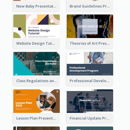
New Baby Presentation
Brand Guidelines Presentation
Website Design Tutorial Presentation
Theories of Art Presentation
Class Regulations and Rules Presentation
Professional Development Program Presentation
Lesson Plan Presentation
Financial Update Presentation