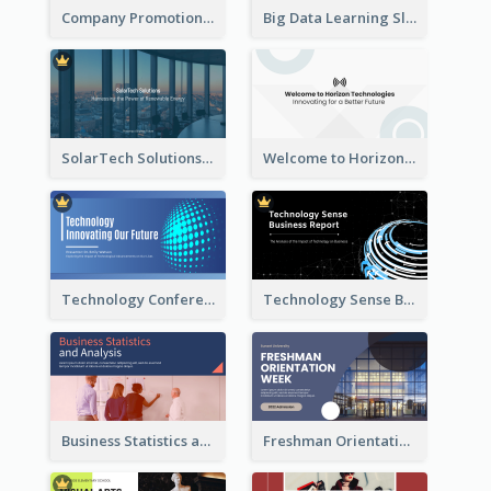
Company Promotion Presentation
Big Data Learning Slide
SolarTech Solutions Company Overview
Welcome to Horizon Technologies- Innovating for a Better Future
Technology Conference Presentation
Technology Sense Business Report
Business Statistics and Analysis Presentation
Freshman Orientation Week Presentation