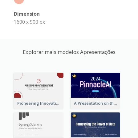
Dimension
1600 x 900 px
Explorar mais modelos Apresentações
Pioneering Innovative Solutions Company Overview
A Presentation on the Revolutionary Development of AI Chips