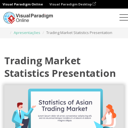
Visual Paradigm Online
Visual Paradigm Desktop
Ferramenta de design gráfico
Modelos
Apresentações
Trading Market Statistics Presentation
Trading Market
Statistics Presentation