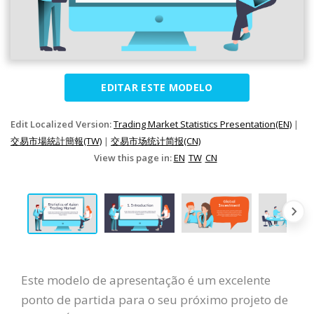
EDITAR ESTE MODELO
Edit Localized Version:
Trading Market Statistics Presentation(EN)
|
交易市場統計簡報(TW)
|
交易市场统计简报(CN)
View this page in:
EN
TW
CN
Este modelo de apresentação é um excelente
ponto de partida para o seu próximo projeto de