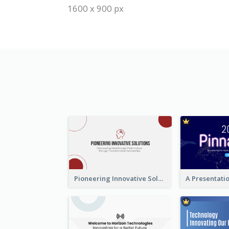
1600 x 900 px
Pioneering Innovative Solutions Company Overview