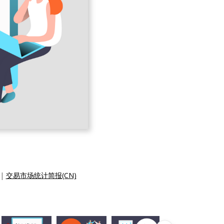
|
交易市场统计简报(CN)