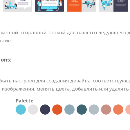
тличной отправной точкой для вашего следующего д
ание.
ons:
ыть настроен для создания дизайна, соответствую
 изображения, менять цвета, добавлять или удалять 
Palette