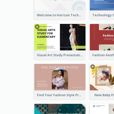
Welcome to Horizon Technologies- Innovating for a Better Future
Visual Art Study Presentation
Find Your Fashion Style Presentation
New Baby P