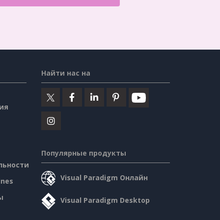
Найти нас на
ия
Популярные продукты
льности
Visual Paradigm Онлайн
ines
ы
Visual Paradigm Desktop