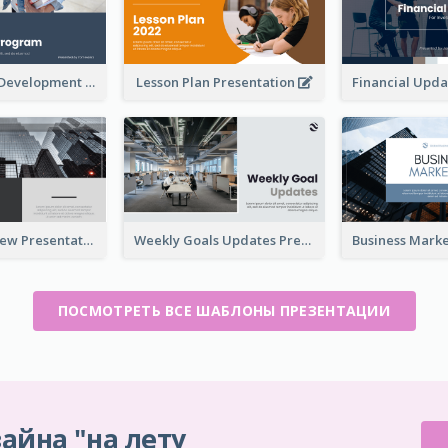
Professional Development Program Presentation
Lesson Plan Presentation
Business Review Presentations
Weekly Goals Updates Presentation
ПОСМОТРЕТЬ ВСЕ ШАБЛОНЫ ПРЕЗЕНТАЦИИ
айна "на лету