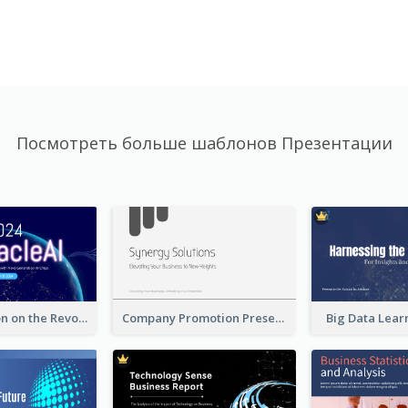
Посмотреть больше шаблонов Презентации
A Presentation on the Revolutionary Development of AI Chips
Company Promotion Presentation
Big Data Lear