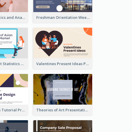
Business Statistics and Analysis Presentation
Freshman Orientation Week Presentation
Trading Market Statistics Presentation
Valentines Present Ideas Presentation
Website Design Tutorial Presentation
Theories of Art Presentation