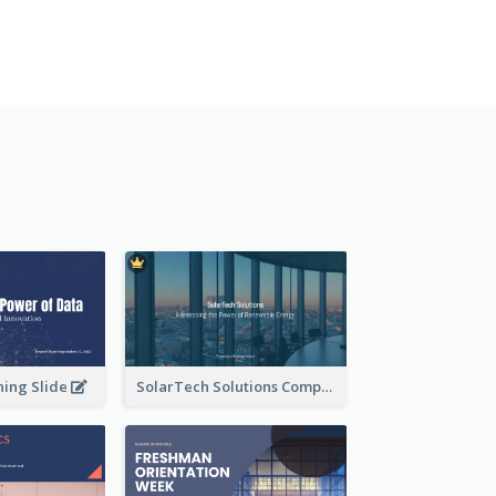
ning Slide
SolarTech Solutions Company Overview