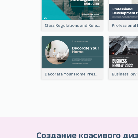
Class Regulations and Rules Presentation
Decorate Your Home Presentation
Создание красивого диз