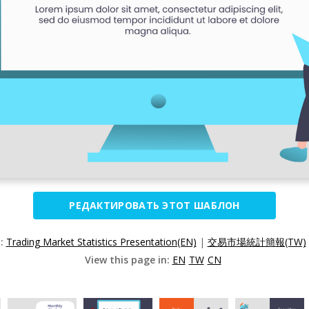
РЕДАКТИРОВАТЬ ЭТОТ ШАБЛОН
n:
Trading Market Statistics Presentation(EN)
|
交易市場統計簡報(TW)
View this page in:
EN
TW
CN