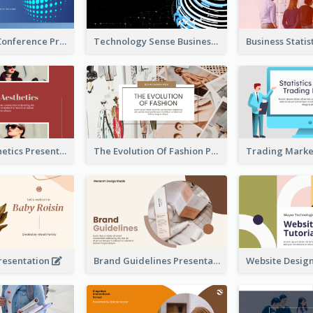
Technology Conference Presentation
Technology Sense Business Report
Fashion Aesthetics Presentation
The Evolution Of Fashion Presentation
resentation
Brand Guidelines Presentation