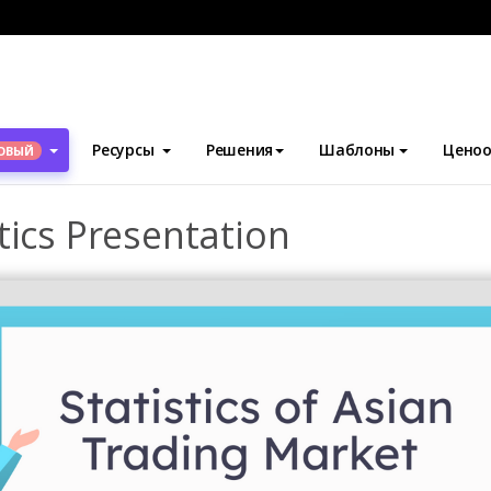
блоны
Презентации
Trading Market Statistics Presentation
Ресурсы
Решения
Шаблоны
Ценоо
ОВЫЙ
tics Presentation