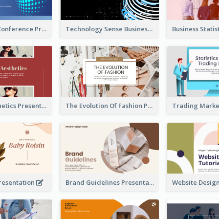
Technology Conference Presentation
Technology Sense Business Report
Fashion Aesthetics Presentation
The Evolution Of Fashion Presentation
resentation
Brand Guidelines Presentation