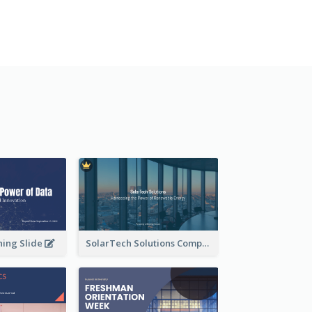
ning Slide
SolarTech Solutions Company Overview