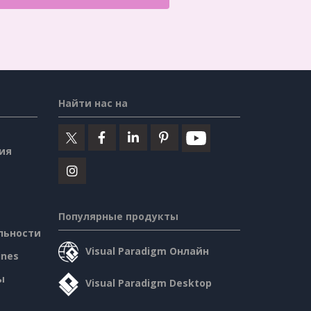
Найти нас на
ия
Популярные продукты
льности
Visual Paradigm Онлайн
ines
ы
Visual Paradigm Desktop