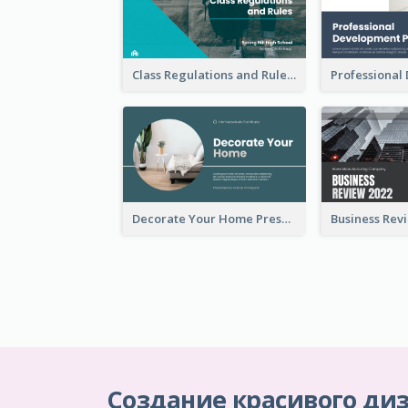
Class Regulations and Rules Presentation
Decorate Your Home Presentation
Создание красивого диз