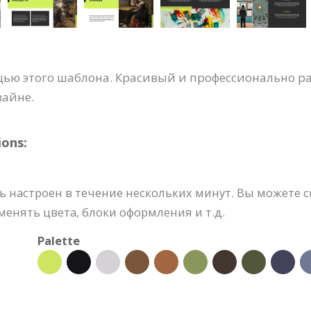
щью этого шаблона. Красивый и профессионально р
зайне.
ons:
 настроен в течение нескольких минут. Вы можете с
енять цвета, блоки оформления и т.д.
Palette