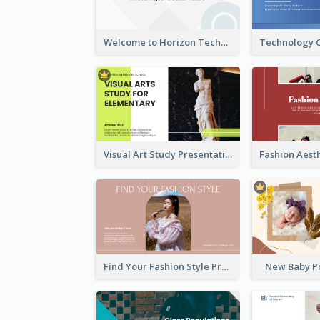
Welcome to Horizon Technologies- Innovating for a Better Future
Visual Art Study Presentation
Find Your Fashion Style Presentation
New Baby P