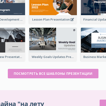
Professional Development Program Presentation
Lesson Plan Presentation
Business Review Presentations
Weekly Goals Updates Presentation
ПОСМОТРЕТЬ ВСЕ ШАБЛОНЫ ПРЕЗЕНТАЦИИ
айна "на лету