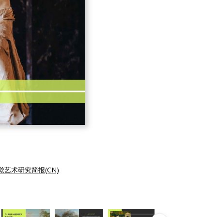
觉艺术研究简报(CN)