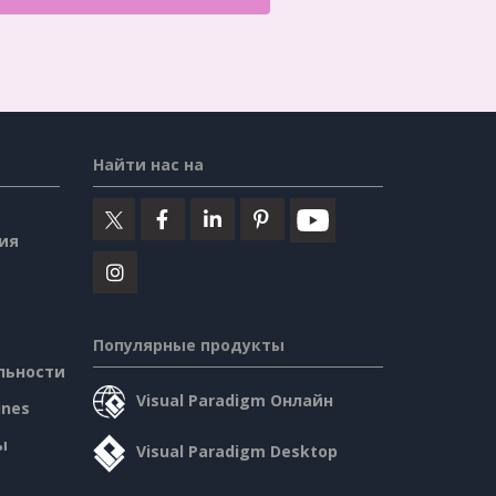
Найти нас на
ия
Популярные продукты
льности
Visual Paradigm Онлайн
ines
ы
Visual Paradigm Desktop