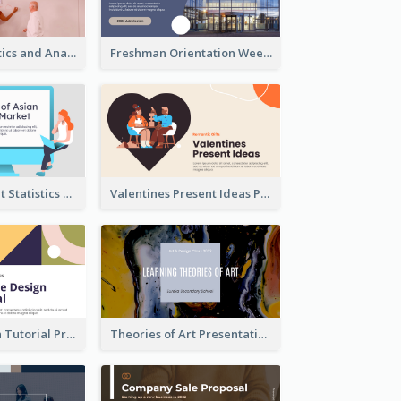
Business Statistics and Analysis Presentation
Freshman Orientation Week Presentation
Trading Market Statistics Presentation
Valentines Present Ideas Presentation
Website Design Tutorial Presentation
Theories of Art Presentation