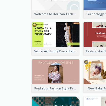
Welcome to Horizon Technologies- Innovating for a Better Future
Visual Art Study Presentation
Find Your Fashion Style Presentation
New Baby P