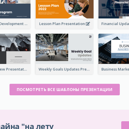
Professional Development Program Presentation
Lesson Plan Presentation
Business Review Presentations
Weekly Goals Updates Presentation
ПОСМОТРЕТЬ ВСЕ ШАБЛОНЫ ПРЕЗЕНТАЦИИ
айна "на лету