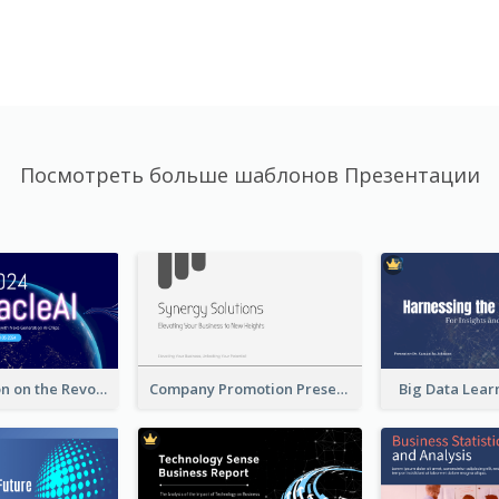
Посмотреть больше шаблонов Презентации
A Presentation on the Revolutionary Development of AI Chips
Company Promotion Presentation
Big Data Lear