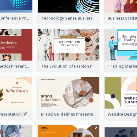
Technology Conference Presentation
Technology Sense Business Report
Fashion Aesthetics Presentation
The Evolution Of Fashion Presentation
resentation
Brand Guidelines Presentation