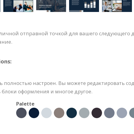
тличной отправной точкой для вашего следующего д
ание.
ons:
ь полностью настроен. Вы можете редактировать со
ь блоки оформления и многое другое.
Palette