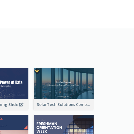
ning Slide
SolarTech Solutions Company Overview