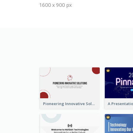
1600 x 900 px
Pioneering Innovative Solutions Company Overview