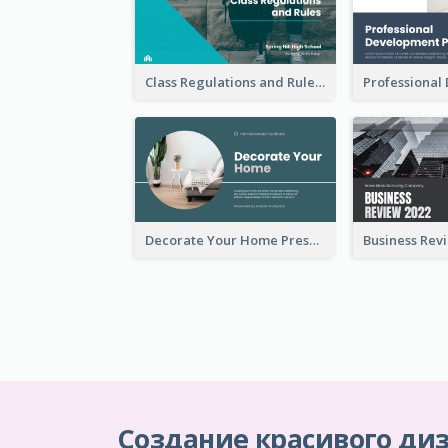
Class Regulations and Rules Presentation
Decorate Your Home Presentation
Создание красивого диз