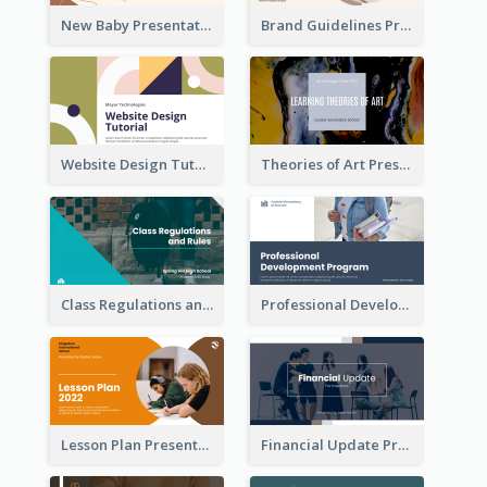
New Baby Presentation
Brand Guidelines Presentation
Website Design Tutorial Presentation
Theories of Art Presentation
Class Regulations and Rules Presentation
Professional Development Program Presentation
Lesson Plan Presentation
Financial Update Presentation