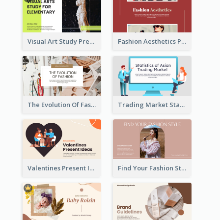
Visual Art Study Presentation
Fashion Aesthetics Presentation
The Evolution Of Fashion Presentation
Trading Market Statistics Presentation
Valentines Present Ideas Presentation
Find Your Fashion Style Presentation