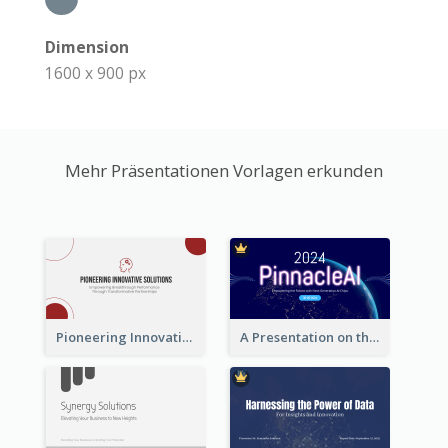
Dimension
1600 x 900 px
Mehr Präsentationen Vorlagen erkunden
Pioneering Innovative Solutions Company Overview
A Presentation on the Revolutionary Development of AI Chips