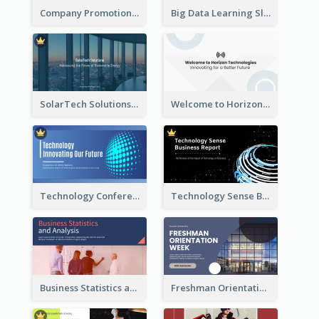
Company Promotion Presentation
Big Data Learning Slide
SolarTech Solutions Company Overview
Welcome to Horizon Technologies- Innovating for a Better Future
Technology Conference Presentation
Technology Sense Business Report
Business Statistics and Analysis Presentation
Freshman Orientation Week Presentation