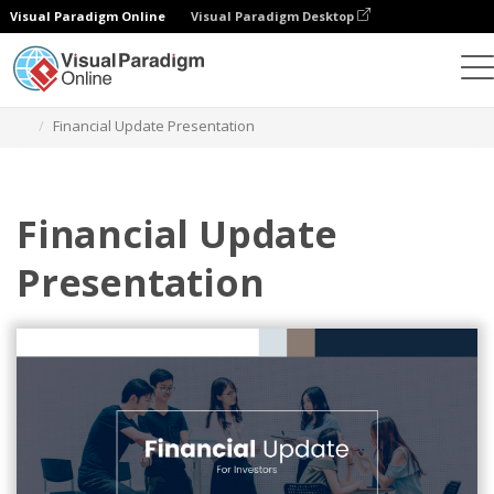
Visual Paradigm Online
Visual Paradigm Desktop
Grafik-Design-Tool
Vorlagen
Präsentationen
Financial Update Presentation
Financial Update
Presentation