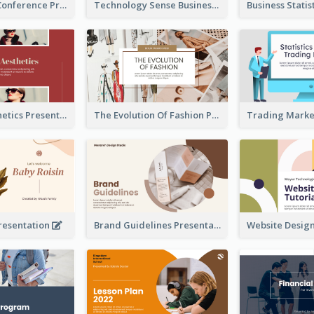
Technology Conference Presentation
Technology Sense Business Report
Fashion Aesthetics Presentation
The Evolution Of Fashion Presentation
resentation
Brand Guidelines Presentation