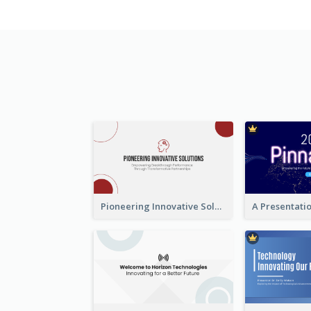
Pioneering Innovative Solutions Company Overview