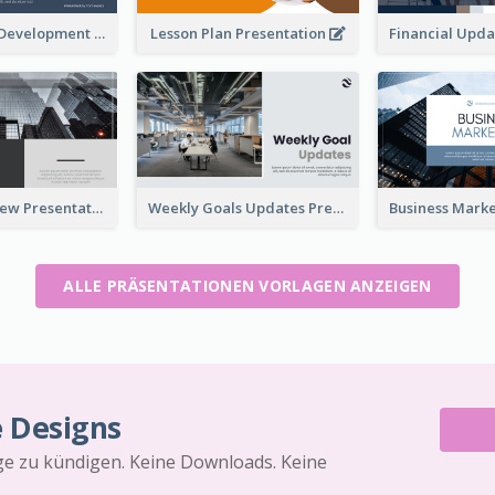
Professional Development Program Presentation
Lesson Plan Presentation
Business Review Presentations
Weekly Goals Updates Presentation
ALLE PRÄSENTATIONEN VORLAGEN ANZEIGEN
e Designs
äge zu kündigen. Keine Downloads. Keine