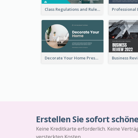
Class Regulations and Rules Presentation
Decorate Your Home Presentation
Erstellen Sie sofort schön
Keine Kreditkarte erforderlich. Keine Vertr
versteckten Kosten.