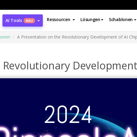
Ressourcen
Lösungen
Schablonen
AI Tools
NEU
ionen
A Presentation on the Revolutionary Development of AI Chi
e Revolutionary Development 