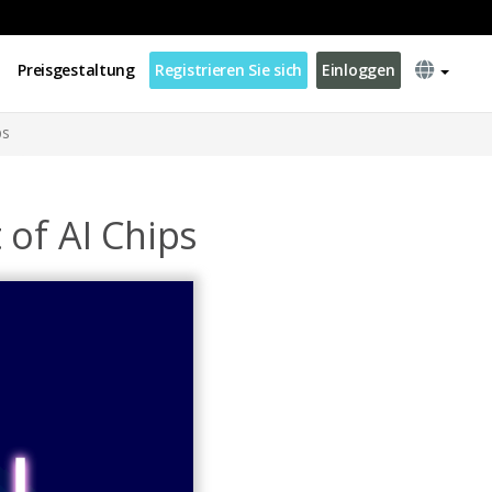
Preisgestaltung
Registrieren Sie sich
Einloggen
ps
of AI Chips