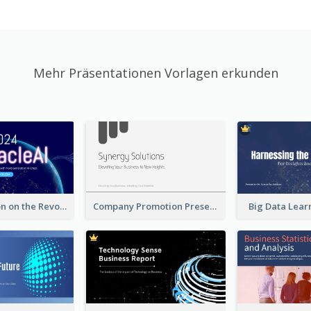
Mehr Präsentationen Vorlagen erkunden
A Presentation on the Revolutionary Development of AI Chips
Company Promotion Presentation
Big Data Lear