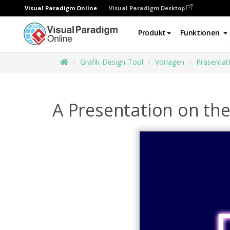
Visual Paradigm Online
Visual Paradigm Desktop
Produkt
Funktionen
Grafik-Design-Tool
Vorlagen
Präsentat
A Presentation on th