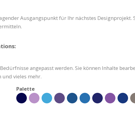
ragender Ausgangspunkt für Ihr nächstes Designprojekt. Si
ermitteln.
tions:
 Bedürfnisse angepasst werden. Sie können Inhalte bearbei
 und vieles mehr.
Palette