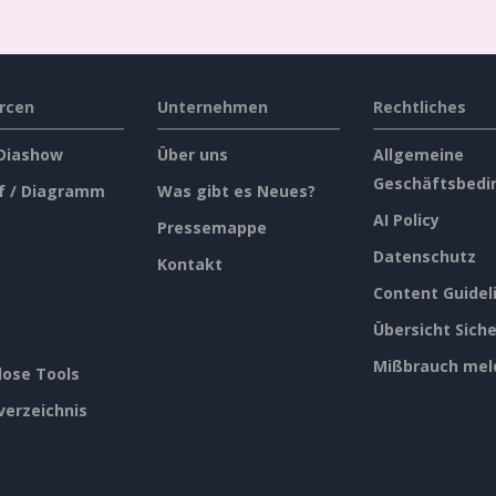
rcen
Unternehmen
Rechtliches
 Diashow
Über uns
Allgemeine
Geschäftsbedi
f / Diagramm
Was gibt es Neues?
AI Policy
Pressemappe
Datenschutz
Kontakt
Content Guidel
Übersicht Siche
Mißbrauch mel
lose Tools
verzeichnis