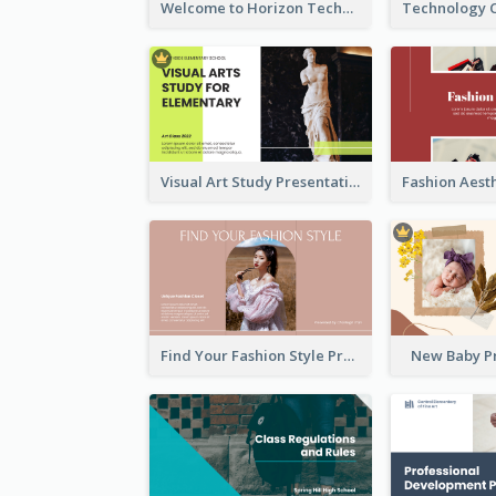
Welcome to Horizon Technologies- Innovating for a Better Future
Visual Art Study Presentation
Find Your Fashion Style Presentation
New Baby P