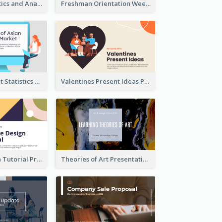
Business Statistics and Analysis Presentation
Freshman Orientation Week Presentation
Trading Market Statistics Presentation
Valentines Present Ideas Presentation
Website Design Tutorial Presentation
Theories of Art Presentation