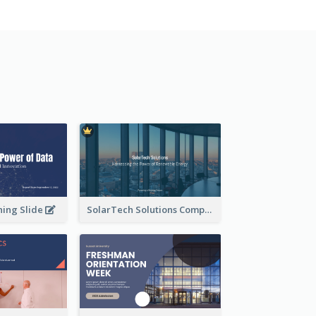
ning Slide
SolarTech Solutions Company Overview