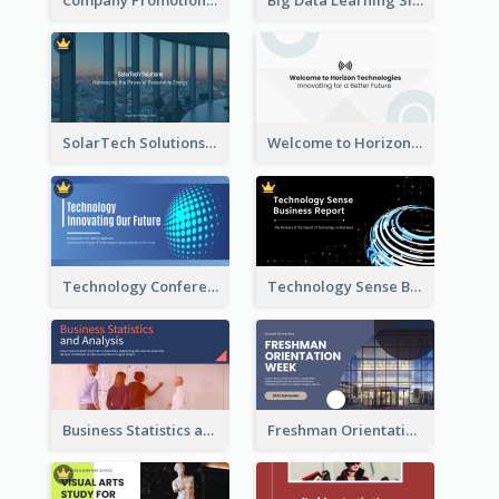
SolarTech Solutions Company Overview
Welcome to Horizon Technologies- Innovating for a Better Future
Technology Conference Presentation
Technology Sense Business Report
Business Statistics and Analysis Presentation
Freshman Orientation Week Presentation