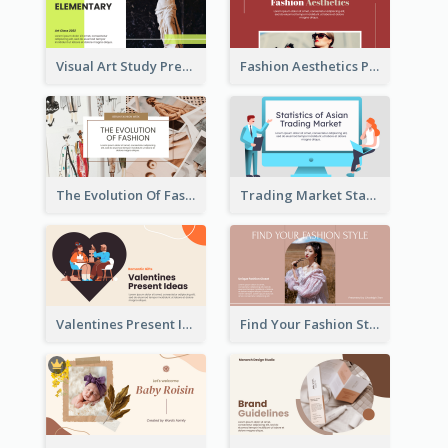
Visual Art Study Presentation
Fashion Aesthetics Presentation
The Evolution Of Fashion Presentation
Trading Market Statistics Presentation
Valentines Present Ideas Presentation
Find Your Fashion Style Presentation