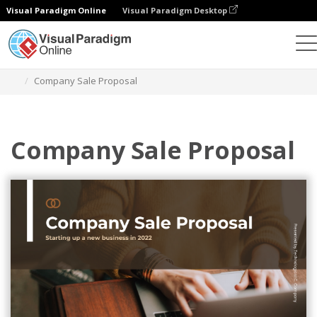
Visual Paradigm Online
Visual Paradigm Desktop
Grafik-Design-Tool
Vorlagen
Präsentationen
Company Sale Proposal
Company Sale Proposal