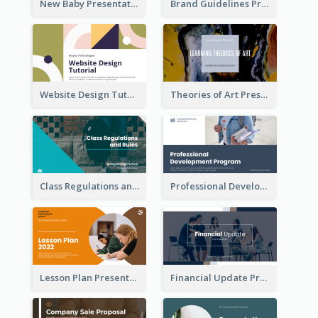
New Baby Presentation
Brand Guidelines Presentation
Website Design Tutorial Presentation
Theories of Art Presentation
Class Regulations and Rules Presentation
Professional Development Program Presentation
Lesson Plan Presentation
Financial Update Presentation