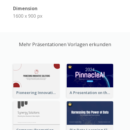
Dimension
1600 x 900 px
Mehr Präsentationen Vorlagen erkunden
Pioneering Innovative Solutions Company Overview
A Presentation on the Revolutionary Development of AI Chips
Company Promotion Presentation
Big Data Learning Slide