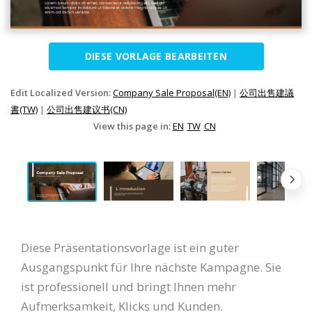
DIESE VORLAGE BEARBEITEN
Edit Localized Version:
Company Sale Proposal(EN)
|
公司出售建議
書(TW)
|
公司出售建议书(CN)
View this page in:
EN
TW
CN
Diese Präsentationsvorlage ist ein guter
Ausgangspunkt für Ihre nächste Kampagne. Sie
ist professionell und bringt Ihnen mehr
Aufmerksamkeit, Klicks und Kunden.