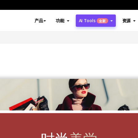
产品
功能
AI Tools
资源
全新