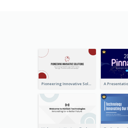
Pioneering Innovative Solutions Company Overview