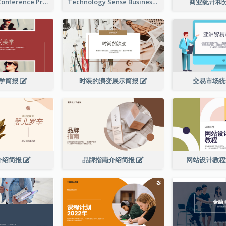
Technology Conference Presentation
Technology Sense Business Report
商业统计和
学简报
时装的演变展示简报
交易市场
介绍简报
品牌指南介绍简报
网站设计教