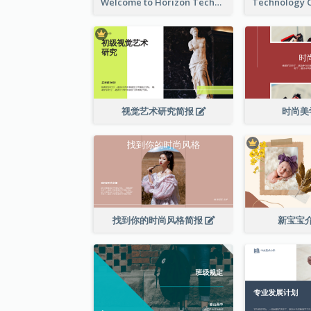
Welcome to Horizon Technologies- Innovating for a Better Future
视觉艺术研究简报
时尚美
找到你的时尚风格简报
新宝宝