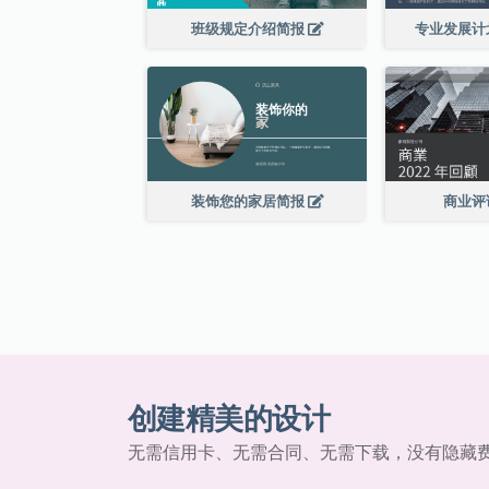
班级规定介绍简报
专业发展计
装饰您的家居简报
商业评
创建精美的设计
无需信用卡、无需合同、无需下载，没有隐藏