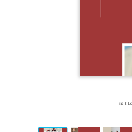
Edit L