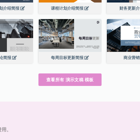
划介绍简报
课程计划介绍简报
财务更新
论简报
每周目标更新简报
商业营
查看所有 演示文稿 模板
费用。