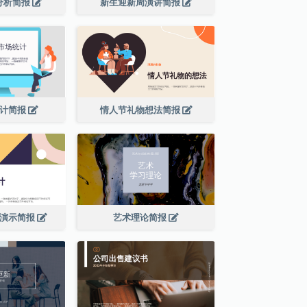
分析简报
新生迎新周演讲简报
统计简报
情人节礼物想法简报
程演示简报
艺术理论简报