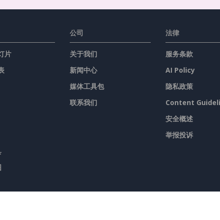
公司
法律
灯片
关于我们
服务条款
表
新闻中心
AI Policy
媒体工具包
隐私政策
联系我们
Content Guidel
安全概述
举报投诉
具
图
licy
隐私政策
Content Guidelines
安全概述