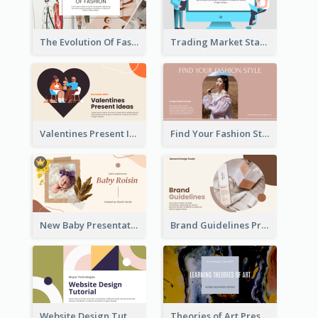
The Evolution Of Fashion Presentation
Trading Market Statistics Presentation
Valentines Present Ideas Presentation
Find Your Fashion Style Presentation
New Baby Presentation
Brand Guidelines Presentation
Website Design Tutorial Presentation
Theories of Art Presentation