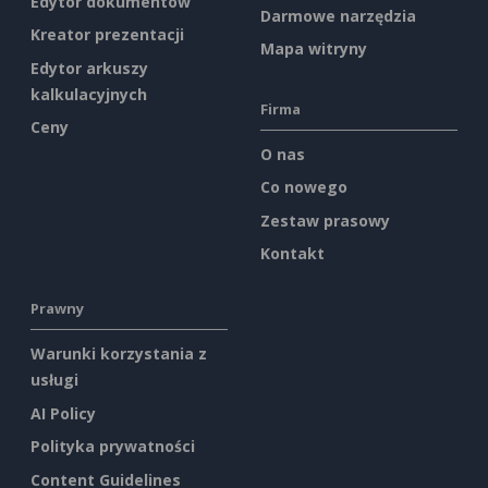
Edytor dokumentów
Darmowe narzędzia
Kreator prezentacji
Mapa witryny
Edytor arkuszy
kalkulacyjnych
Firma
Ceny
O nas
Co nowego
Zestaw prasowy
Kontakt
Prawny
Warunki korzystania z
usługi
AI Policy
Polityka prywatności
Content Guidelines