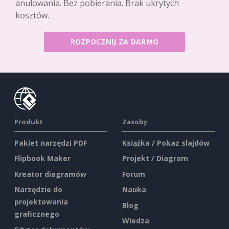
anulowania. Bez pobierania. Brak ukrytych
kosztów.
ROZPOCZNIJ ZA DARMO
Produkt
Zasoby
Pakiet narzędzi PDF
Książka / Pokaz slajdów
Flipbook Maker
Projekt / Diagram
Kreator diagramów
Forum
Narzędzie do
Nauka
projektowania
Blog
graficznego
Wiedza