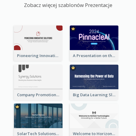
Zobacz więcej szablonów Prezentacje
Pioneering Innovative Solutions Company Overview
A Presentation on the Revolutionary Development of AI Chips
Company Promotion Presentation
Big Data Learning Slide
SolarTech Solutions Company Overview
Welcome to Horizon Technologies- Innovating for a Better Future