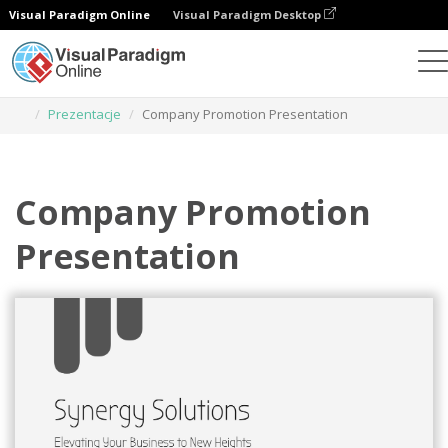
Visual Paradigm Online
Visual Paradigm Desktop
Narzędzie do projektowania grafiki
Szablony
Prezentacje
Company Promotion Presentation
Company Promotion
Presentation