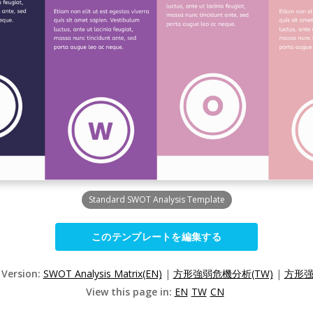
Standard SWOT Analysis Template
このテンプレートを編集する
 Version:
SWOT Analysis Matrix(EN)
|
方形強弱危機分析(TW)
|
方形强
View this page in:
EN
TW
CN