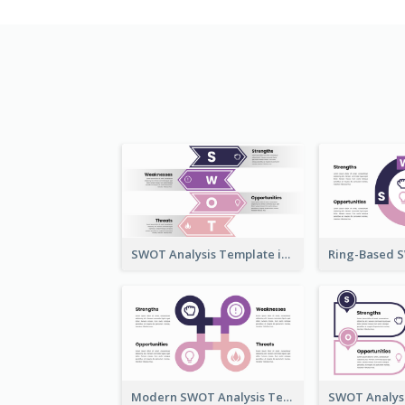
SWOT Analysis Template in Bookmark Style
Modern SWOT Analysis Template