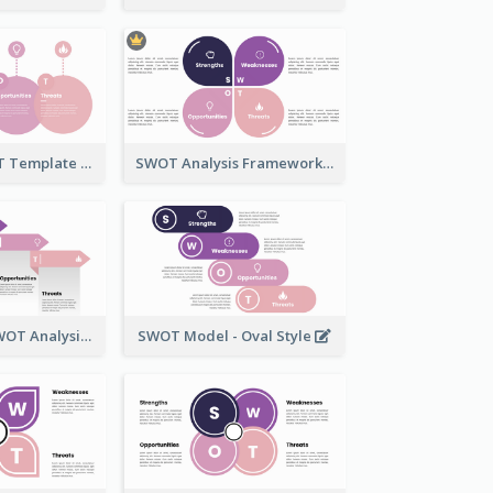
Bell Style SWOT Template - By SWOT Maker
SWOT Analysis Framework - Petal Style
Incremental SWOT Analysis Chart
SWOT Model - Oval Style