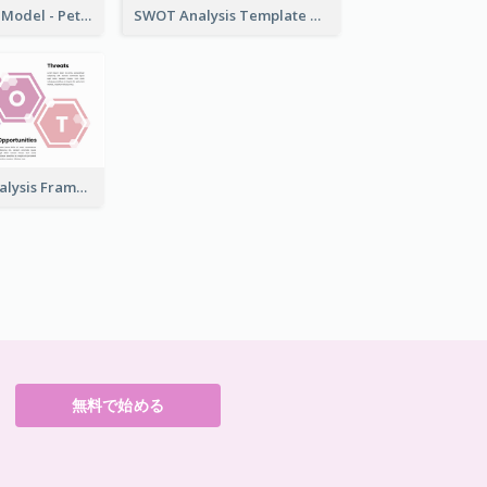
SWOT Analysis Model - Petal Style
SWOT Analysis Template with Circles
Bling SWOT Analysis Framework Template
無料で始める