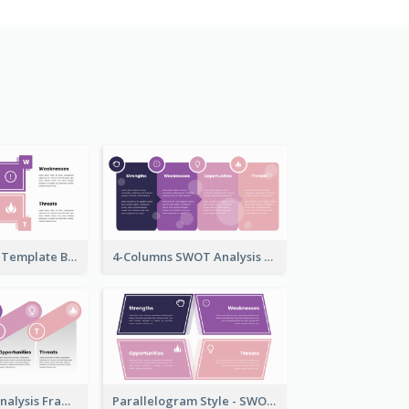
SWOT Analysis Template Brick Style
4-Columns SWOT Analysis Template
Stylish SWOT Analysis Framework Template
Parallelogram Style - SWOT Analysis Model