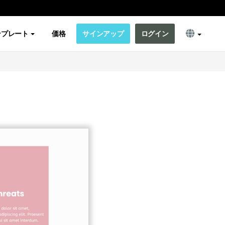
ンプレート
価格
サインアップ
ログイン