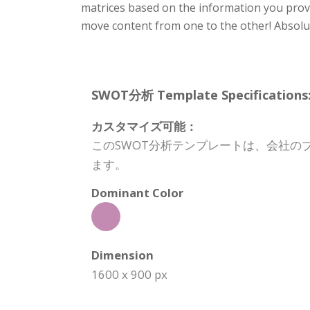
matrices based on the information you prov
move content from one to the other! Absolut
SWOT分析 Template Specifications
カスタマイズ可能：
このSWOT分析テンプレートは、会社
ます。
Dominant Color
Dimension
1600 x 900 px