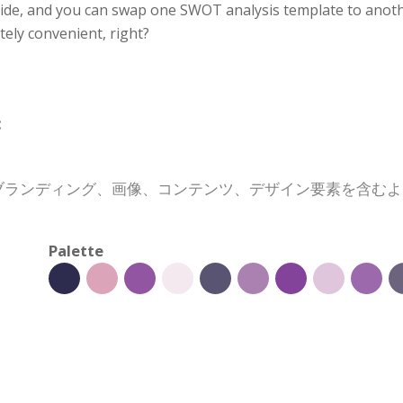
ide, and you can swap one SWOT analysis template to anoth
ely convenient, right?
:
のブランディング、画像、コンテンツ、デザイン要素を含む
Palette