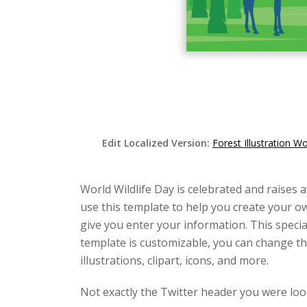
Edit Localized Version:
Forest Illustration W
World Wildlife Day is celebrated and raises a
use this template to help you create your ow
give you enter your information. This specia
template is customizable, you can change the
illustrations, clipart, icons, and more.
Not exactly the Twitter header you were loo