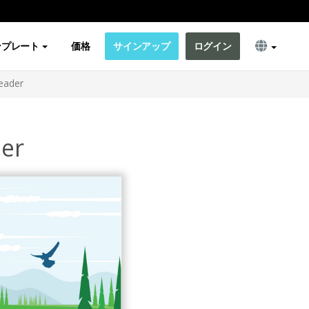
ンプレート
価格
サインアップ
ログイン
Header
der