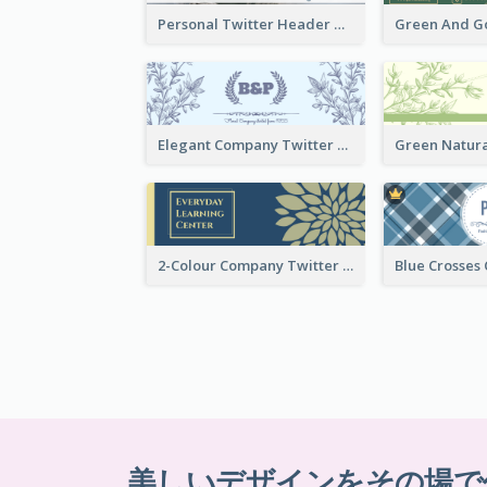
Personal Twitter Header Of Hiker
Elegant Company Twitter Header In Blue Colour Tone
2-Colour Company Twitter Header
美しいデザインをその場で