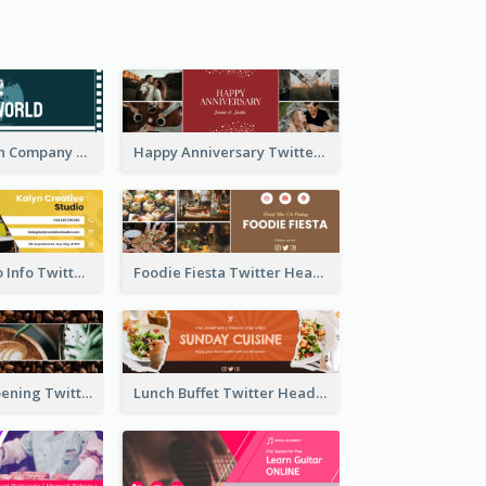
Film Production Company Twitter Header
Happy Anniversary Twitter Header
Creative Studio Info Twitter Header
Foodie Fiesta Twitter Header
Coffee Shop Opening Twitter Header
Lunch Buffet Twitter Header