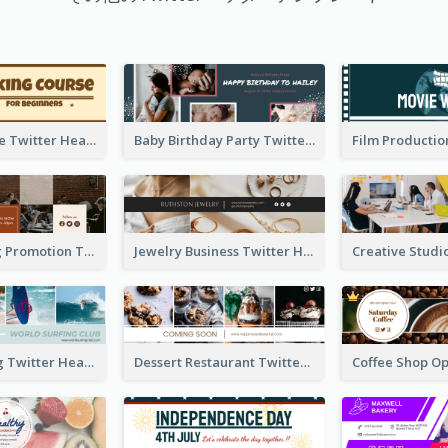
Baking Course Twitter Header
Baby Birthday Party Twitter Header
Cafe Opening Promotion Twitter Header
Jewelry Business Twitter Header
World Surfing Twitter Header
Dessert Restaurant Twitter Header