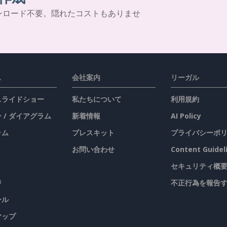
ンロード不要。隠れたコストもありませ
ス
会社案内
リーガル
 スライドショー
私たちについて
利用規約
 / ダイアグラム
新着情報
AI Policy
ラム
プレスキット
プライバシーポ
お問い合わせ
Content Guidel
セキュリティ概
ジ
不正行為を報告
ール
マップ