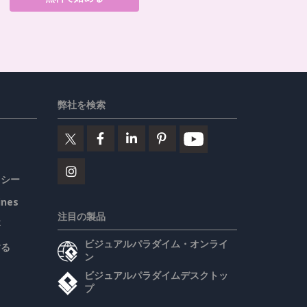
弊社を検索
リシー
ines
注目の製品
要
ビジュアルパラダイム・オンライ
する
ン
ビジュアルパラダイムデスクトッ
プ