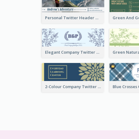
Personal Twitter Header Of Hiker
Elegant Company Twitter Header In Blue Colour Tone
2-Colour Company Twitter Header