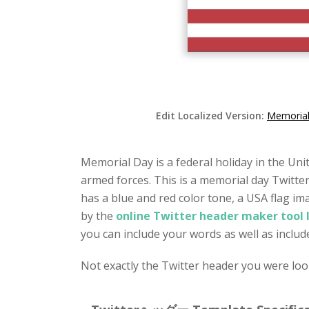
Edit Localized Version:
Memorial
Memorial Day is a federal holiday in the Uni
armed forces. This is a memorial day Twitte
has a blue and red color tone, a USA flag im
by the
online Twitter header maker tool
you can include your words as well as include
Not exactly the Twitter header you were loo