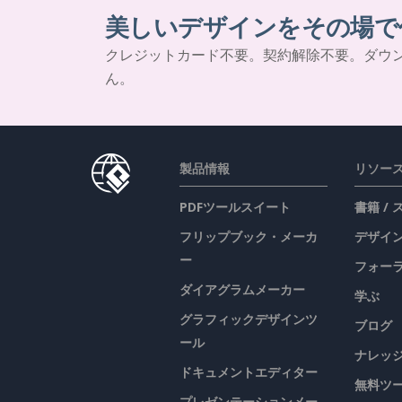
美しいデザインをその場で
クレジットカード不要。契約解除不要。ダウ
ん。
製品情報
リソー
PDFツールスイート
書籍 /
フリップブック・メーカ
デザイン
ー
フォー
ダイアグラムメーカー
学ぶ
グラフィックデザインツ
ブログ
ール
ナレッ
ドキュメントエディター
無料ツ
プレゼンテーションメー