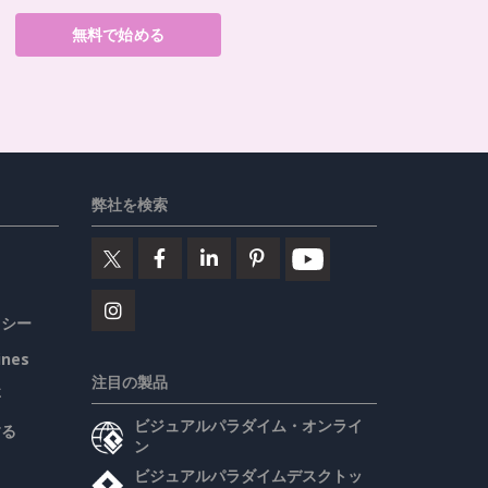
無料で始める
弊社を検索
リシー
ines
注目の製品
要
ビジュアルパラダイム・オンライ
する
ン
ビジュアルパラダイムデスクトッ