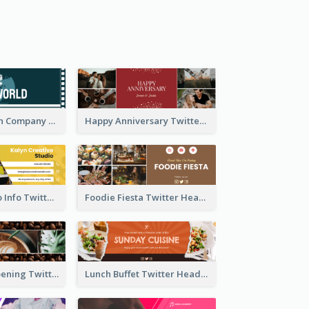
Film Production Company Twitter Header
Happy Anniversary Twitter Header
Creative Studio Info Twitter Header
Foodie Fiesta Twitter Header
Coffee Shop Opening Twitter Header
Lunch Buffet Twitter Header