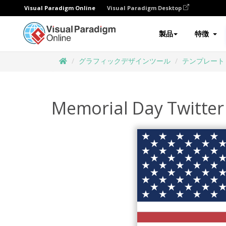
Visual Paradigm Online
Visual Paradigm Desktop
製品
特徴
グラフィックデザインツール
テンプレート
Memorial Day Twitter