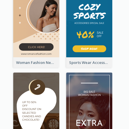
Woman Fashion New Arrivals Sale Wide Skyscraper Banner
Sports Wear Accessories Special Sale Wide Skyscraper Banner