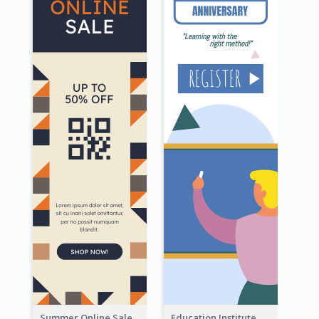
Summer Online Sale Skyscraper Banner
Education Institute Registration Wide Skyscraper Banner