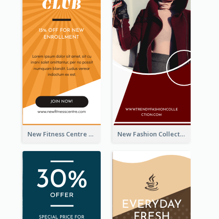
New Fitness Centre Opening Wide Skyscraper Banner
New Fashion Collection Sale Wide Skyscraper Banner