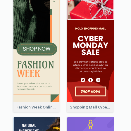
Fashion Week Online Sale Skyscraper Banner
Shopping Mall Cyber Monday Sale Wide Skyscraper Banner