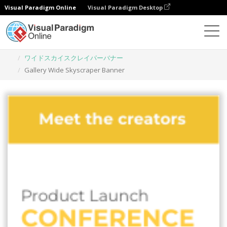
Visual Paradigm Online
Visual Paradigm Desktop
グラフィックデザインツール
テンプレート
ワイドスカイスクレイパーバナー
Gallery Wide Skyscraper Banner