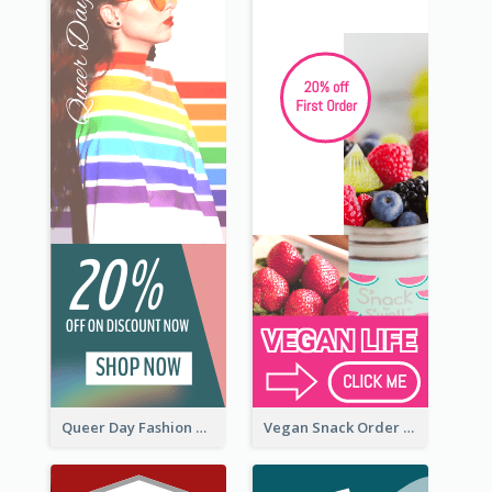
Queer Day Fashion Wide Skyscraper Banner
Vegan Snack Order Wide Skyscraper Banner