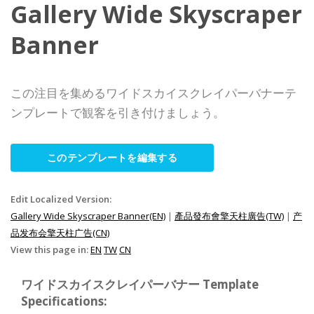
Gallery Wide Skyscraper
Banner
この注目を集めるワイドスカイスクレイパーバナーテ
ンプレートで観客を引き付けましょう。
このテンプレートを編集する
Edit Localized Version:
Gallery Wide Skyscraper Banner(EN)
|
產品發布會擎天柱廣告(TW)
|
产
品发布会擎天柱广告(CN)
View this page in:
EN
TW
CN
ワイドスカイスクレイパーバナー Template
Specifications: