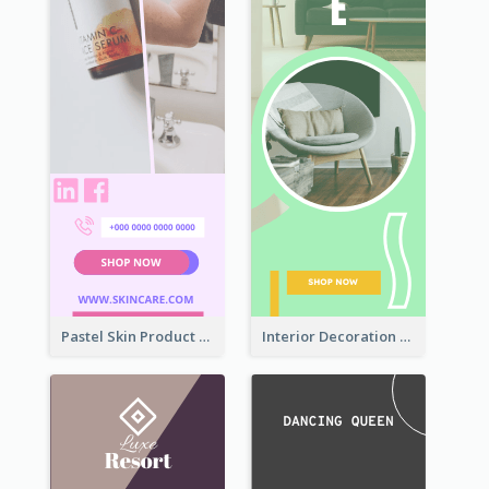
Pastel Skin Product Wide Skyscraper Banner Design
Interior Decoration Discount Wide Skyscraper Banner