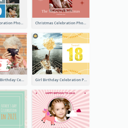
Best Dads Celebration Photo Book
Christmas Celebration Photo Book
Celebrating 70 Birthday Celebration Photo Book
Girl Birthday Celebration Photo Book