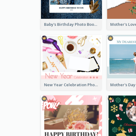
Baby's Birthday Photo Book
New Year Celebration Photo Book