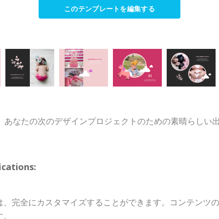
このテンプレートを編集する
、あなたの次のデザインプロジェクトのための素晴らしい
ations:
は、完全にカスタマイズすることができます。コンテンツ
す。