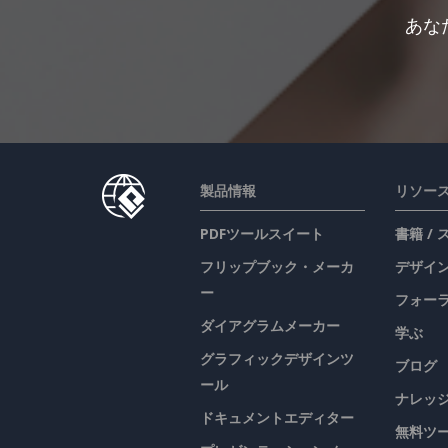
あな
製品情報
リソー
PDFツールスイート
書籍 /
フリップブック・メーカ
デザイン
ー
フォー
ダイアグラムメーカー
学ぶ
グラフィックデザインツ
ブログ
ール
ナレッ
ドキュメントエディター
無料ツ