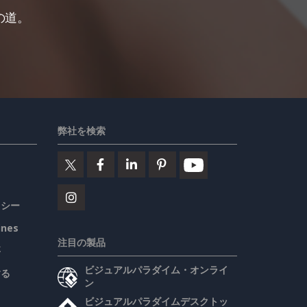
の道。
弊社を検索
リシー
ines
注目の製品
要
ビジュアルパラダイム・オンライ
する
ン
ビジュアルパラダイムデスクトッ