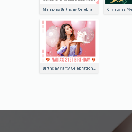
Memphis Birthday Celebration Photo Book
Birthday Party Celebration Photo Book