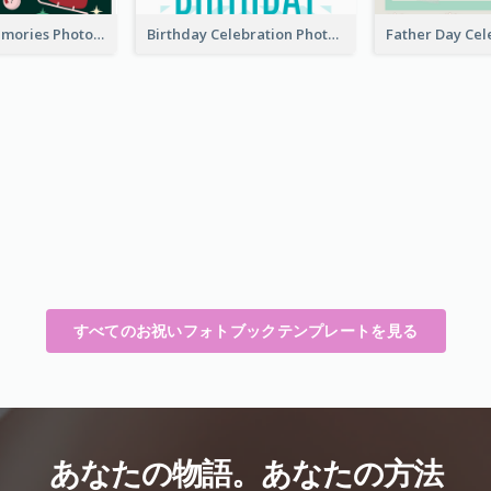
Christmas Memories Photo Book
Birthday Celebration Photo Book
すべてのお祝いフォトブックテンプレートを見る
あなたの物語。あなたの方法