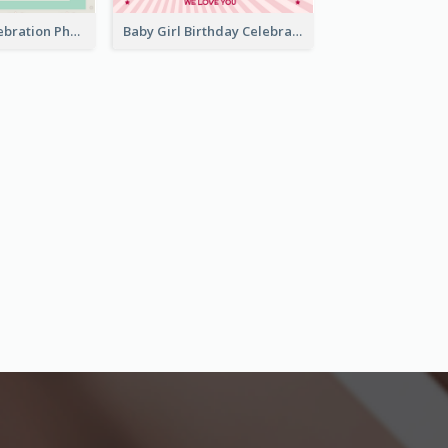
Father Day Celebration Photo Book With Quotes
Baby Girl Birthday Celebration Photo Book