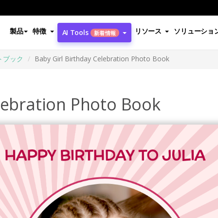
製品
特徴
リソース
ソリューショ
AI Tools
新着情報
トブック
Baby Girl Birthday Celebration Photo Book
elebration Photo Book