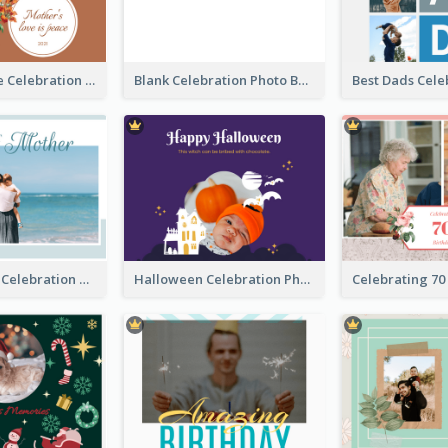
Mother's Love Celebration Photo Book
Blank Celebration Photo Book
Mother's Day Celebration Photo Book
Halloween Celebration Photo Book