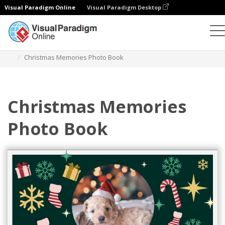
Visual Paradigm Online
Visual Paradigm Desktop
フォトブック
テンプレート
お祝いフォトブック
Christmas Memories Photo Book
Christmas Memories
Photo Book