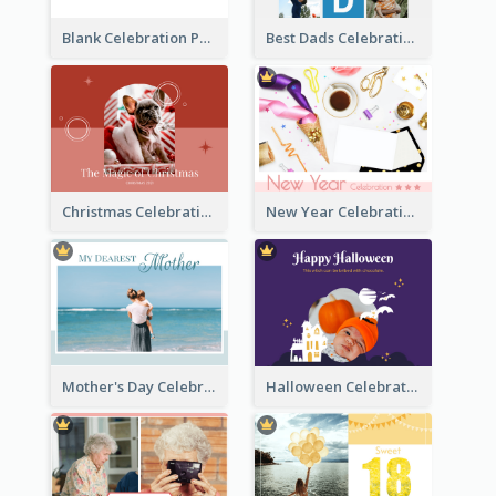
Blank Celebration Photo Book
Best Dads Celebration Photo Book
Christmas Celebration Photo Book
New Year Celebration Photo Book
Mother's Day Celebration Photo Book
Halloween Celebration Photo Book