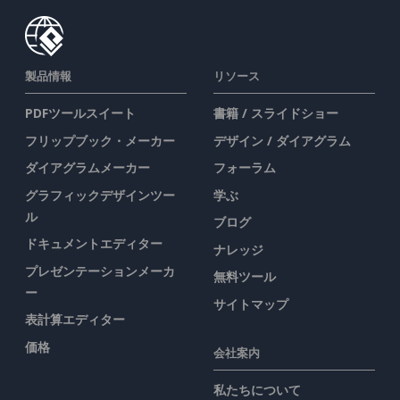
製品情報
リソース
PDFツールスイート
書籍 / スライドショー
フリップブック・メーカー
デザイン / ダイアグラム
ダイアグラムメーカー
フォーラム
グラフィックデザインツー
学ぶ
ル
ブログ
ドキュメントエディター
ナレッジ
プレゼンテーションメーカ
無料ツール
ー
サイトマップ
表計算エディター
価格
会社案内
私たちについて