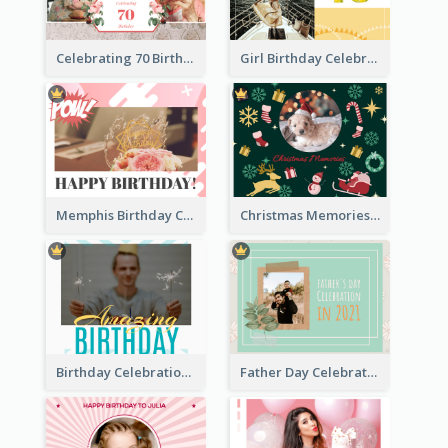
Celebrating 70 Birthday Celebration Photo Book
Girl Birthday Celebration Photo Book
Memphis Birthday Celebration Photo Book
Christmas Memories Photo Book
Birthday Celebration Photo Book
Father Day Celebration Photo Book With Quotes