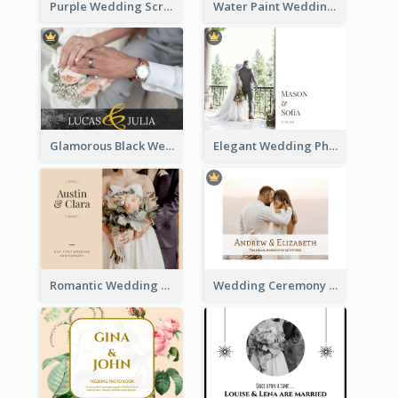
Purple Wedding Scrapping Photo Book
Water Paint Wedding Photo Book
Glamorous Black Wedding Photo Book
Elegant Wedding Photo Book
Romantic Wedding Anniversary Photo Book
Wedding Ceremony Photo Book