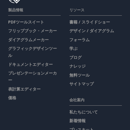
製品情報
リソース
PDFツールスイート
書籍 / スライドショー
フリップブック・メーカー
デザイン / ダイアグラム
ダイアグラムメーカー
フォーラム
グラフィックデザインツー
学ぶ
ル
ブログ
ドキュメントエディター
ナレッジ
プレゼンテーションメーカ
無料ツール
ー
サイトマップ
表計算エディター
価格
会社案内
私たちについて
新着情報
プレスキット