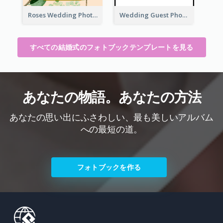
Roses Wedding Photo Book
Wedding Guest Photo Book
すべての結婚式のフォトブックテンプレートを見る
あなたの物語。あなたの方法
あなたの思い出にふさわしい、最も美しいアルバム
への最短の道。
フォトブックを作る