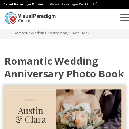
Visual Paradigm Online
Visual Paradigm Desktop
フォトブック
テンプレート
結婚式のフォトブック
Romantic Wedding Anniversary Photo Book
Romantic Wedding
Anniversary Photo Book