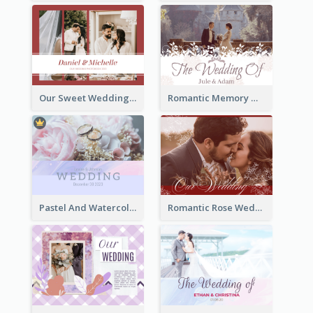
Our Sweet Wedding Photo Book
Romantic Memory Wedding Photo Book
Pastel And Watercolor Wedding Photo Book
Romantic Rose Wedding Photo Book