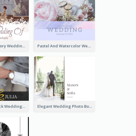
Romantic Memory Wedding Photo Book
Pastel And Watercolor Wedding Photo Book
Glamorous Black Wedding Photo Book
Elegant Wedding Photo Book