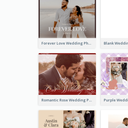
Forever Love Wedding Photo Book
Romantic Rose Wedding Photo Book