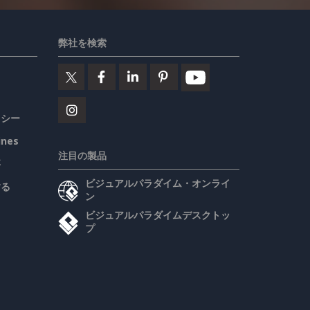
弊社を検索
リシー
ines
注目の製品
要
ビジュアルパラダイム・オンライ
する
ン
ビジュアルパラダイムデスクトッ
プ