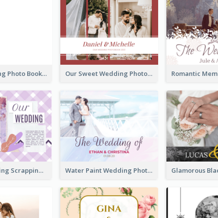
Blank Wedding Photo Book
Our Sweet Wedding Photo Book
Purple Wedding Scrapping Photo Book
Water Paint Wedding Photo Book