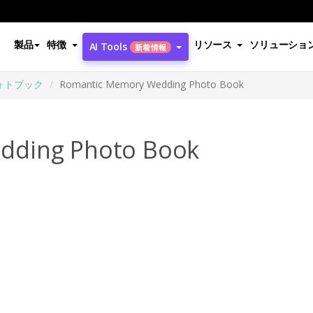
製品
特徴
リソース
ソリューショ
AI Tools
新着情報
ォトブック
Romantic Memory Wedding Photo Book
dding Photo Book