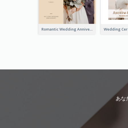
Romantic Wedding Anniversary Photo Book
あな