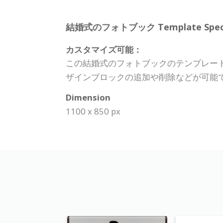
結婚式のフォトブック Template Specifi
カスタマイズ可能：
この結婚式のフォトブックのテンプレー
ザインブロックの追加や削除などが可能
Dimension
1100 x 850 px