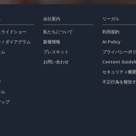
ス
会社案内
リーガル
 スライドショー
私たちについて
利用規約
 / ダイアグラム
新着情報
AI Policy
ラム
プレスキット
プライバシーポ
お問い合わせ
Content Guidel
セキュリティ概
ジ
不正行為を報告
ール
マップ