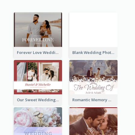
Forever Love Wedding Photo Book
Blank Wedding Photo Book
Our Sweet Wedding Photo Book
Romantic Memory Wedding Photo Book