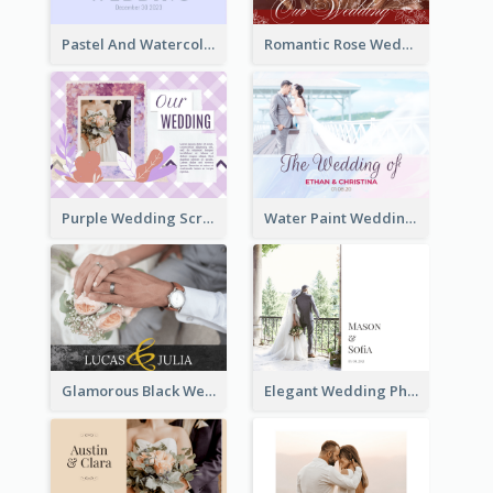
Pastel And Watercolor Wedding Photo Book
Romantic Rose Wedding Photo Book
Purple Wedding Scrapping Photo Book
Water Paint Wedding Photo Book
Glamorous Black Wedding Photo Book
Elegant Wedding Photo Book