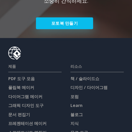
소중히 간직하세요.
포토북 만들기
제품
리소스
PDF 도구 모음
책 / 슬라이드쇼
플립북 메이커
디자인 / 다이어그램
다이어그램 메이커
포럼
그래픽 디자인 도구
Learn
문서 편집기
블로그
프레젠테이션 메이커
지식