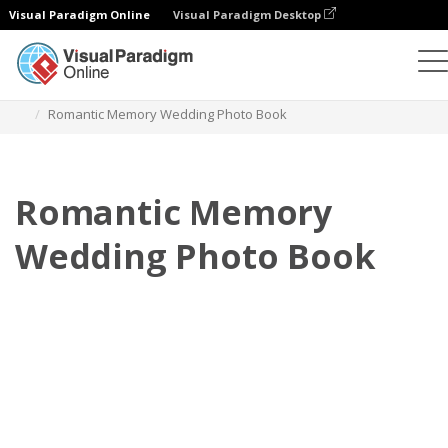
Visual Paradigm Online
Visual Paradigm Desktop
포토북
템플릿
웨딩 포토북
Romantic Memory Wedding Photo Book
Romantic Memory
Wedding Photo Book