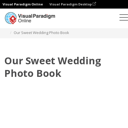
Visual Paradigm Online
Visual Paradigm Desktop
포토북
템플릿
웨딩 포토북
Our Sweet Wedding Photo Book
Our Sweet Wedding
Photo Book