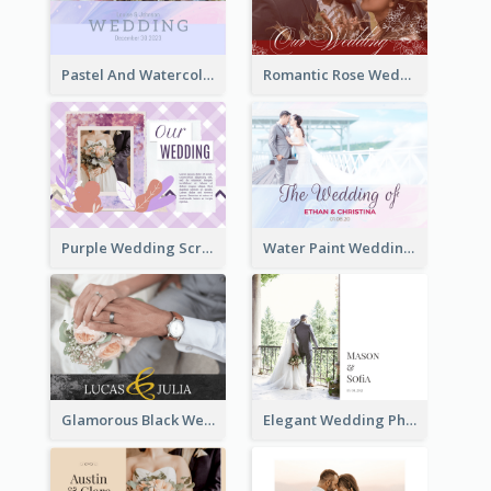
Pastel And Watercolor Wedding Photo Book
Romantic Rose Wedding Photo Book
Purple Wedding Scrapping Photo Book
Water Paint Wedding Photo Book
Glamorous Black Wedding Photo Book
Elegant Wedding Photo Book