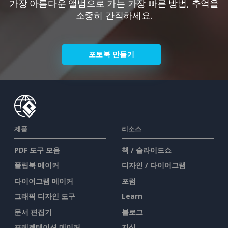
가장 아름다운 앨범으로 가는 가장 빠른 방법, 추억을
소중히 간직하세요.
포토북 만들기
제품
리소스
PDF 도구 모음
책 / 슬라이드쇼
플립북 메이커
디자인 / 다이어그램
다이어그램 메이커
포럼
그래픽 디자인 도구
Learn
문서 편집기
블로그
프레젠테이션 메이커
지식