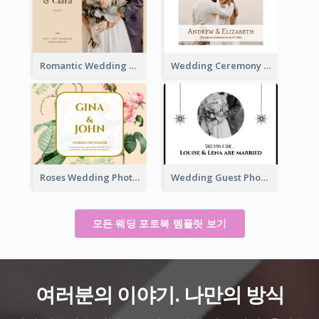
Romantic Wedding Anniversary Photo Book
Wedding Ceremony Photo Book
Roses Wedding Photo Book
Wedding Guest Photo Book
모든 웨딩 포토북 템플릿 보기
여러분의 이야기. 나만의 방식