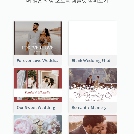
더 많은 웨딩 포토북 템플릿 살펴보기
Forever Love Wedding Photo Book
Blank Wedding Photo Book
Our Sweet Wedding Photo Book
Romantic Memory Wedding Photo Book