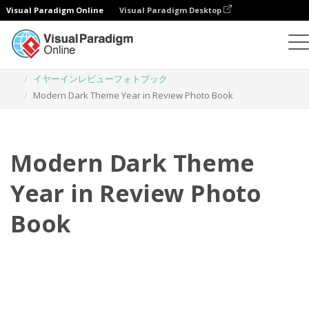
Visual Paradigm Online
Visual Paradigm Desktop
フォトブック
テンプレート
イヤーインレビューフォトブック
Modern Dark Theme Year in Review Photo Book
Modern Dark Theme
Year in Review Photo
Book