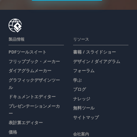
製品情報
リソース
PDFツールスイート
書籍 / スライドショー
フリップブック・メーカー
デザイン / ダイアグラム
ダイアグラムメーカー
フォーラム
グラフィックデザインツー
学ぶ
ル
ブログ
ドキュメントエディター
ナレッジ
プレゼンテーションメーカ
無料ツール
ー
サイトマップ
表計算エディター
価格
会社案内