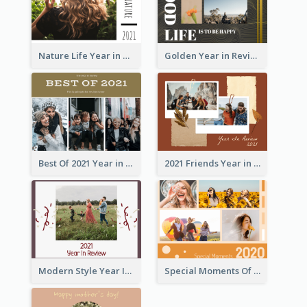
Nature Life Year in Review Photo Book
Golden Year in Review Photo Book
Best Of 2021 Year in Review Photo Book
2021 Friends Year in Review Photo Book
Modern Style Year In Review Photo Book
Special Moments Of 2020 Photo Book