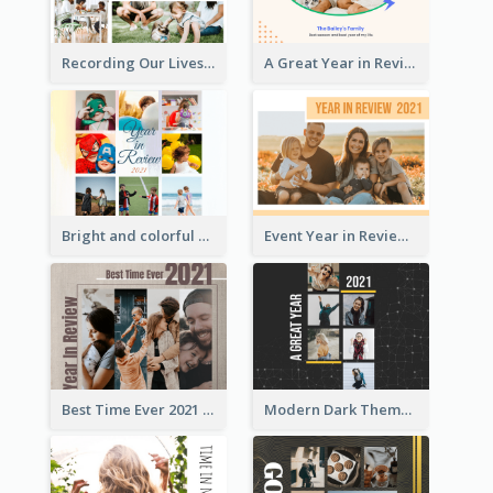
Recording Our Lives Year in Review Photo Book
A Great Year in Review Photo Book
Bright and colorful Year in Review Photo Book
Event Year in Review Photo Book
Best Time Ever 2021 Year in Review Photo Book
Modern Dark Theme Year in Review Photo Book