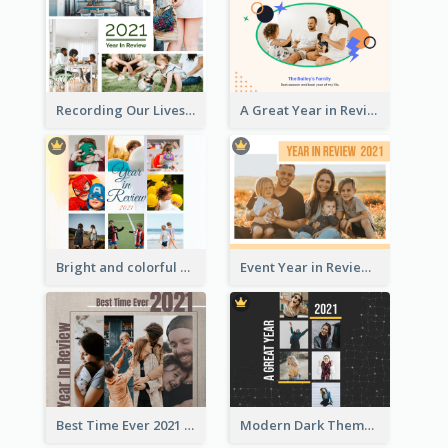
Recording Our Lives Year in Review Photo Book
A Great Year in Review Photo Book
Bright and colorful Year in Review Photo Book
Event Year in Review Photo Book
Best Time Ever 2021 Year in Review Photo Book
Modern Dark Theme Year in Review Photo Book