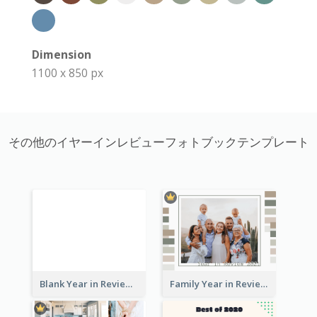
Dimension
1100 x 850 px
その他のイヤーインレビューフォトブックテンプレート
Blank Year in Review Photo Book
Family Year in Review Photo Book