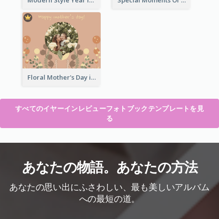
Modern Style Year In Review Photo Book
Special Moments Of 2020 Photo Book
Floral Mother's Day in Review Photo Book
すべてのイヤーインレビューフォトブックテンプレートを見
る
あなたの物語。あなたの方法
あなたの思い出にふさわしい、最も美しいアルバム
への最短の道。