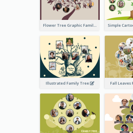
Flower Tree Graphic Family Tree
Illustrated Family Tree
Fall Leaves