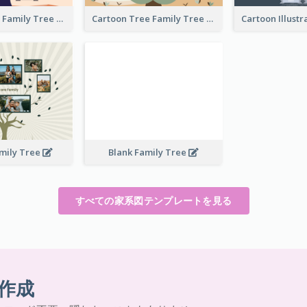
Tree And Sky Family Tree
Cartoon Tree Family Tree
mily Tree
Blank Family Tree
すべての家系図テンプレートを見る
作成