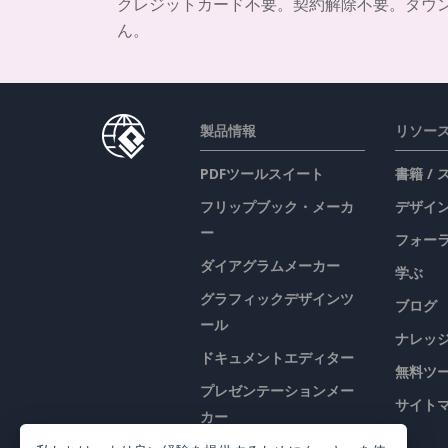
クレジットカード不要。契約解除不要。ダウ
ん。
製品情報
リソー
PDFツールスイート
書籍 /
フリップブック・メーカ
デザイン
ー
フォー
ダイアグラムメーカー
学ぶ
グラフィックデザインツ
ブログ
ール
ナレッ
ドキュメントエディター
無料ツ
プレゼンテーションメー
サイト
カー