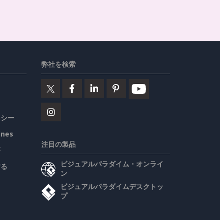
弊社を検索
リシー
ines
注目の製品
要
ビジュアルパラダイム・オンライ
する
ン
ビジュアルパラダイムデスクトッ
プ