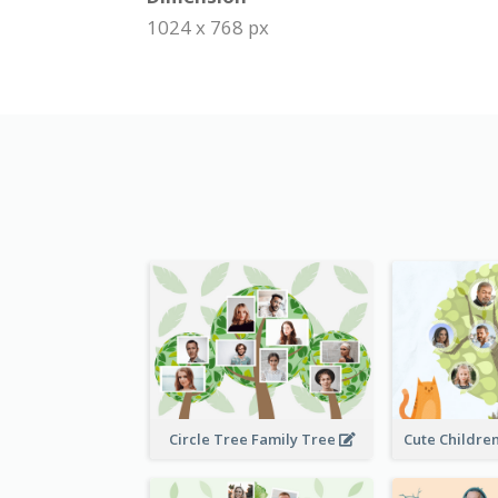
1024 x 768 px
Circle Tree Family Tree