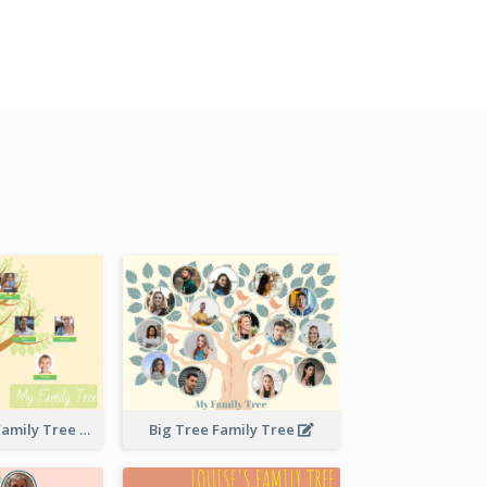
Stitches Basic Family Tree
Big Tree Family Tree