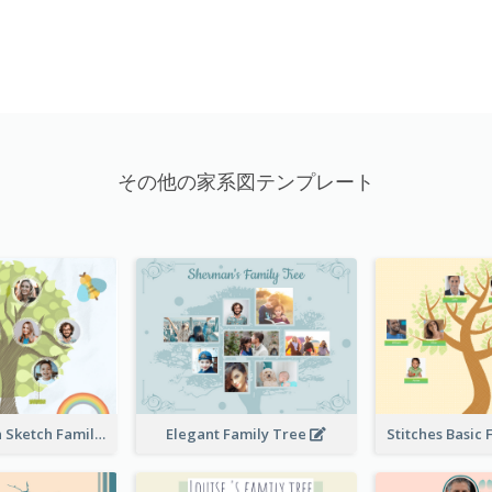
その他の家系図テンプレート
Cute Children Sketch Family Tree
Elegant Family Tree