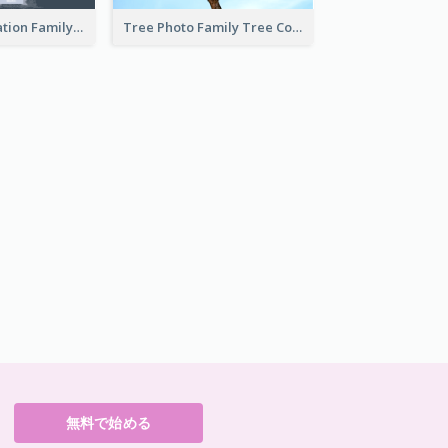
Cartoon Illustration Family Tree Collage
Tree Photo Family Tree Collage
無料で始める