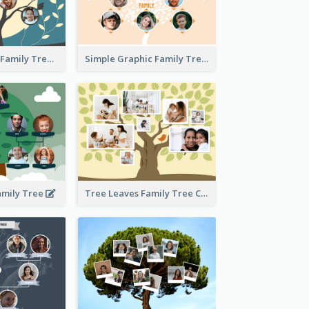
Graphic Scene Family Tree
Simple Graphic Family Tree
amily Tree
Tree Leaves Family Tree Collage