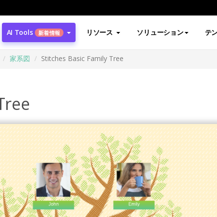
AI Tools
リソース
ソリューション
テ
新着情報
家系図
Stitches Basic Family Tree
Tree