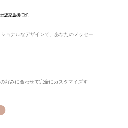
针迹家族树(CN)
ッショナルなデザインで、あなたのメッセー
たの好みに合わせて完全にカスタマイズす