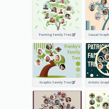
Painting Family Tree
Graphic Family Tree