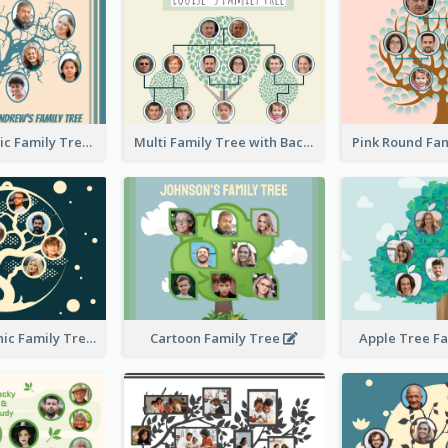
Casual Graphic Family Tree2
Multi Family Tree with Background
Artistic Graphic Family Tree
Cartoon Family Tree
Apple Tree F