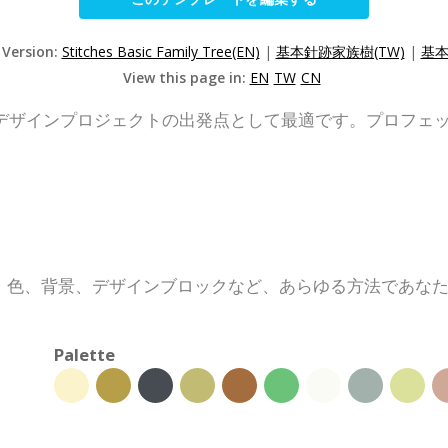
 Version:
Stitches Basic Family Tree(EN)
|
基本針跡家族樹(TW)
|
基本
View this page in:
EN
TW
CN
デザインプロジェクトの出発点として最適です。プロフェ
、色、背景、デザインブロックなど、あらゆる方法であな
Palette