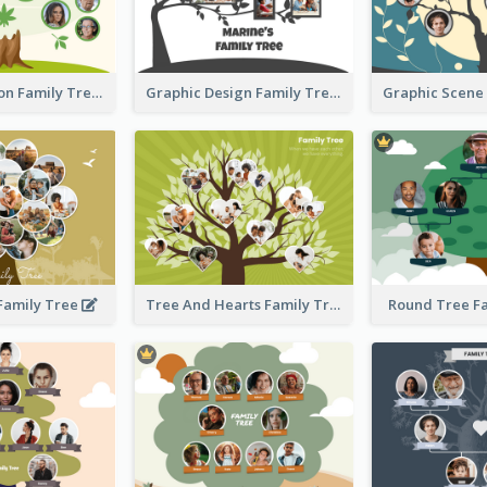
Simple Cartoon Family Tree
Graphic Design Family Tree
 Family Tree
Tree And Hearts Family Tree
Round Tree F