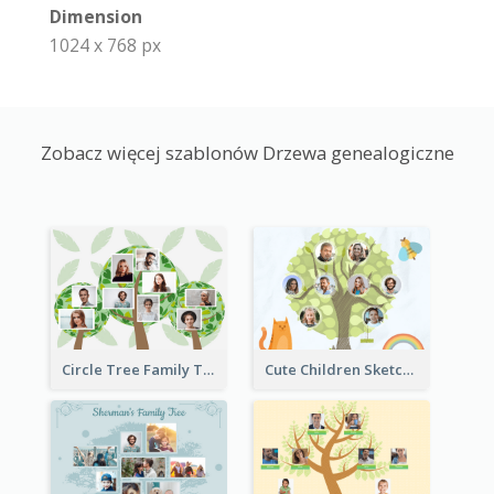
Dimension
1024 x 768 px
Zobacz więcej szablonów Drzewa genealogiczne
Circle Tree Family Tree
Cute Children Sketch Family Tree