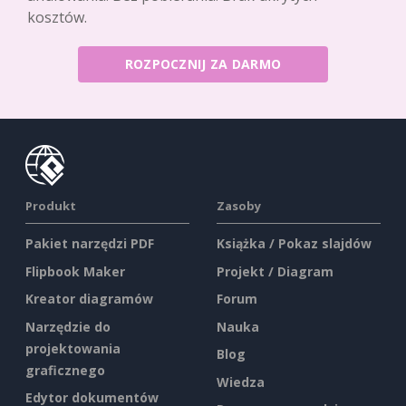
kosztów.
ROZPOCZNIJ ZA DARMO
Produkt
Zasoby
Pakiet narzędzi PDF
Książka / Pokaz slajdów
Flipbook Maker
Projekt / Diagram
Kreator diagramów
Forum
Narzędzie do
Nauka
projektowania
Blog
graficznego
Wiedza
Edytor dokumentów