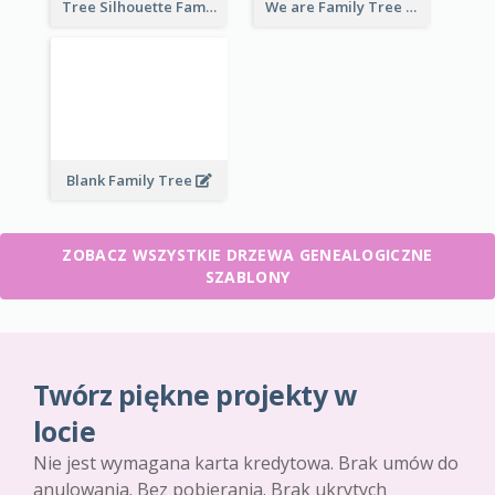
Tree Silhouette Family Tree
We are Family Tree
Blank Family Tree
ZOBACZ WSZYSTKIE DRZEWA GENEALOGICZNE
SZABLONY
Twórz piękne projekty w
locie
Nie jest wymagana karta kredytowa. Brak umów do
anulowania. Bez pobierania. Brak ukrytych