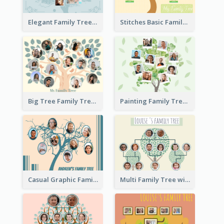
Elegant Family Tree
Stitches Basic Family Tree
Big Tree Family Tree
Painting Family Tree
Casual Graphic Family Tree2
Multi Family Tree with Background