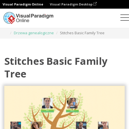
Visual Paradigm Online
Visual Paradigm Desktop
Narzędzie do projektowania grafiki
Szablony
Drzewa genealogiczne
Stitches Basic Family Tree
Stitches Basic Family
Tree