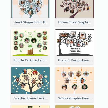
Heart Shape Photo Family Tree
Flower Tree Graphic Family Tree
Simple Cartoon Family Tree
Graphic Design Family Tree
Graphic Scene Family Tree
Simple Graphic Family Tree