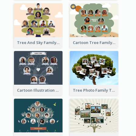
Tree And Sky Family Tree
Cartoon Tree Family Tree
Cartoon Illustration Family Tree Collage
Tree Photo Family Tree Collage