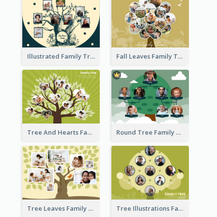
Illustrated Family Tree
Fall Leaves Family Tree
Tree And Hearts Family Tree
Round Tree Family Tree
Tree Leaves Family Tree Collage
Tree Illustrations Family Tree