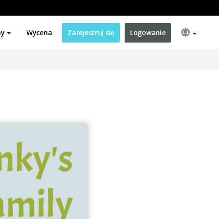
ny
Wycena
Zarejestruj się
Logowanie