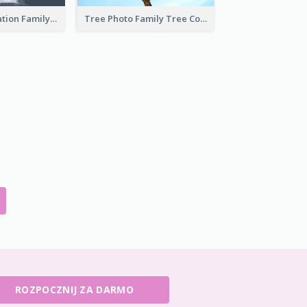
Cartoon Illustration Family Tree Collage
Tree Photo Family Tree Collage
ROZPOCZNIJ ZA DARMO