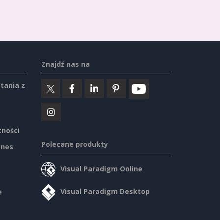
Znajdź nas na
tania z
tności
Polecane produkty
ines
Visual Paradigm Online
Visual Paradigm Desktop
e