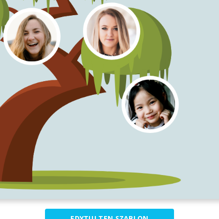
EDYTUJ TEN SZABLON