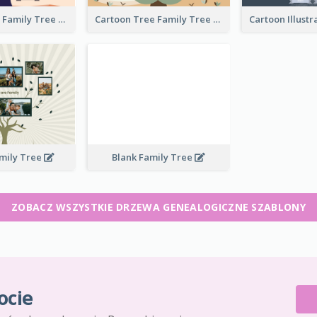
Tree And Sky Family Tree
Cartoon Tree Family Tree
mily Tree
Blank Family Tree
ZOBACZ WSZYSTKIE DRZEWA GENEALOGICZNE SZABLONY
ocie