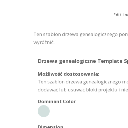
Edit Lo
Ten szablon drzewa genealogicznego poma
wyróżnić.
Drzewa genealogiczne Template Sp
Możliwość dostosowania:
Ten szablon drzewa genealogicznego moż
dodawać lub usuwać bloki projektu i nie 
Dominant Color
Dimension