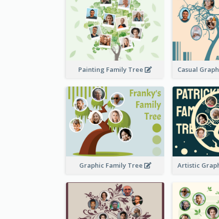
Painting Family Tree
Graphic Family Tree