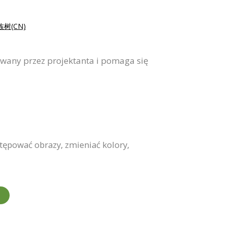
树(CN)
wany przez projektanta i pomaga się
ępować obrazy, zmieniać kolory,