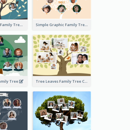
Graphic Scene Family Tree
Simple Graphic Family Tree
amily Tree
Tree Leaves Family Tree Collage