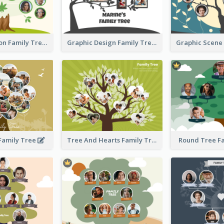
Simple Cartoon Family Tree
Graphic Design Family Tree
 Family Tree
Tree And Hearts Family Tree
Round Tree F