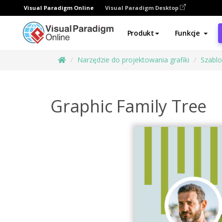
Visual Paradigm Online
Visual Paradigm Desktop
Produkt
Funkcje
Narzędzie do projektowania grafiki
Szabl
Graphic Family Tree