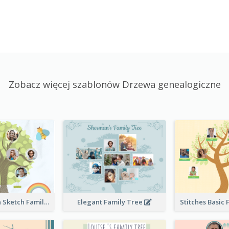
Zobacz więcej szablonów Drzewa genealogiczne
Cute Children Sketch Family Tree
Elegant Family Tree