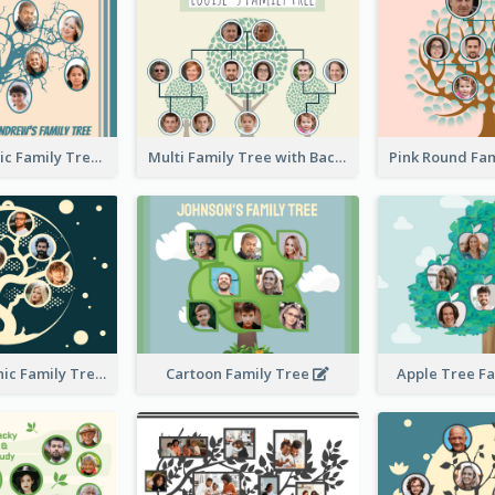
Casual Graphic Family Tree2
Multi Family Tree with Background
Artistic Graphic Family Tree
Cartoon Family Tree
Apple Tree F