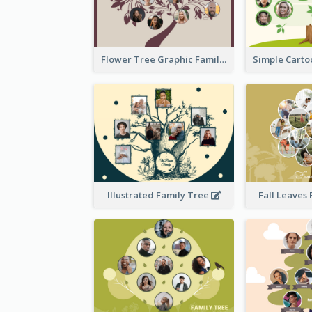
Flower Tree Graphic Family Tree
Illustrated Family Tree
Fall Leaves