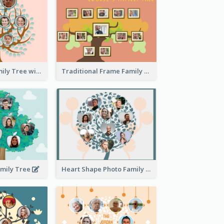
Pink Round Family Tree with Background
Traditional Frame Family Tree with Pictures
amily Tree
Heart Shape Photo Family Tree