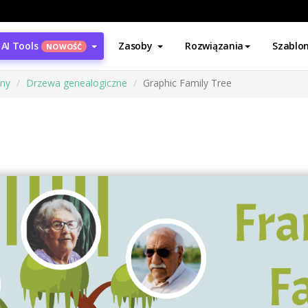
AI Tools
Zasoby
Rozwiązania
Szablo
NOWOŚĆ
ony
Drzewa genealogiczne
Graphic Family Tree