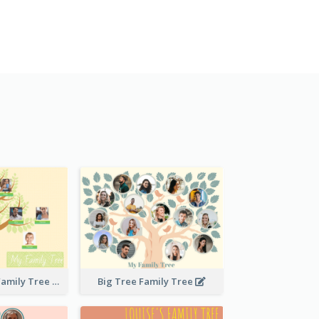
Stitches Basic Family Tree
Big Tree Family Tree