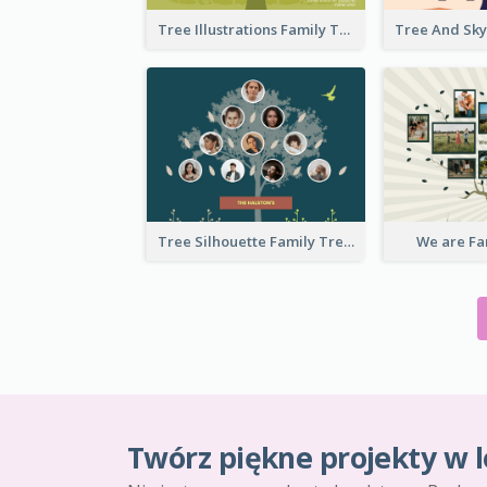
Tree Illustrations Family Tree
Tree Silhouette Family Tree
We are Fa
Twórz piękne projekty w l