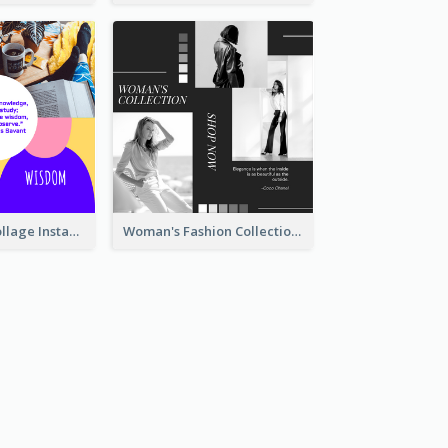
Study Quote Collage Instagram Post
Woman's Fashion Collection Instagram Post