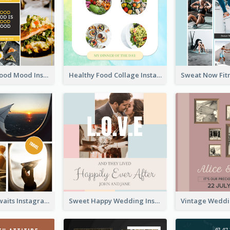
Good Food Good Mood Instagram Post
Healthy Food Collage Instagram Post
Adventure Awaits Instagram Post
Sweet Happy Wedding Instagram Post