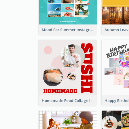
Mood For Summer Instagram Post
Homemade Food Collage Instagram Post