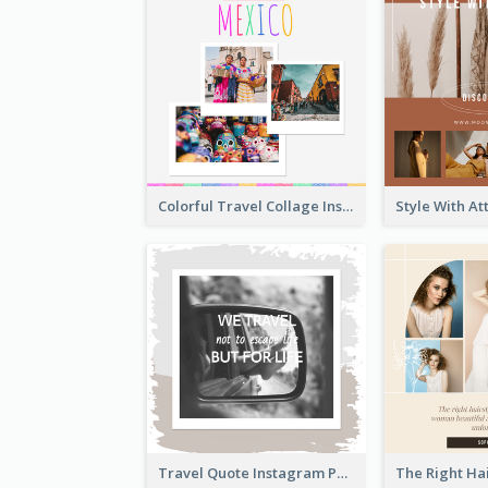
Colorful Travel Collage Instagram Post
Travel Quote Instagram Post