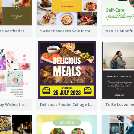
Autumn Leaves Aesthetics Instagram Post
Sweet Pancakes Sale Instagram Post
Happy Birthday Wishes Instagram Post
Delicious Foodie Collage Instagram Post