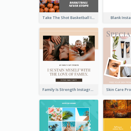
Take The Shot Basketball Instagram Post
Blank Inst
Family Is Strength Instagram Post