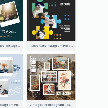
Backpacker Travel Instagram Post
I Love Cats Instagram Post
True Friends Instagram Post
Vintage Art Instagram Post