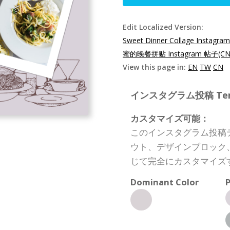
Edit Localized Version:
Sweet Dinner Collage Instagram
蜜的晚餐拼贴 Instagram 帖子(CN
View this page in:
EN
TW
CN
インスタグラム投稿 Templa
カスタマイズ可能：
このインスタグラム投稿
ウト、デザインブロック
じて完全にカスタマイズ
Dominant Color
P