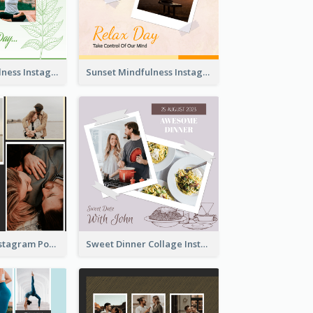
Nature Mindfulness Instagram Post
Sunset Mindfulness Instagram Post
To Be Loved Instagram Post
Sweet Dinner Collage Instagram Post