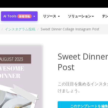
AI Tools
リソース
ソリューション
テ
新着情報
インスタグラム投稿
Sweet Dinner Collage Instagram Post
Sweet Dinner
Post
この注目を集めるインスタ
けましょう。
このテンプレートを編