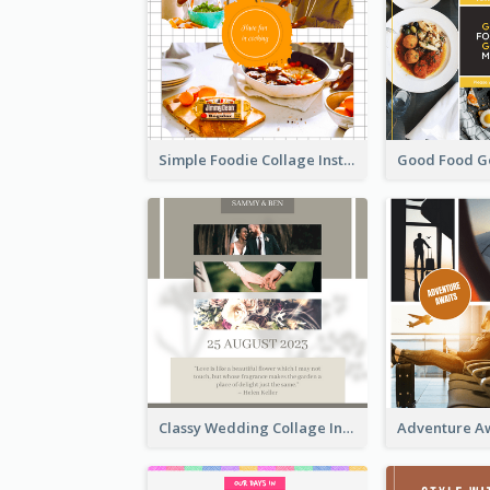
Simple Foodie Collage Instagram Post
Classy Wedding Collage Instagram Post