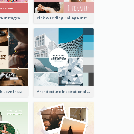
Donuts And Love Instagram Post
Pink Wedding Collage Instagram Post
Handmade With Love Instagram Post
Architecture Inspirational Quote Instagram Post