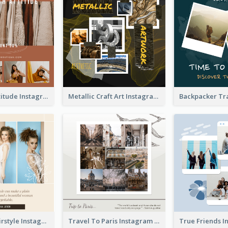
Style With Attitude Instagram Post
Metallic Craft Art Instagram Post
The Right Hairstyle Instagram Post
Travel To Paris Instagram Post