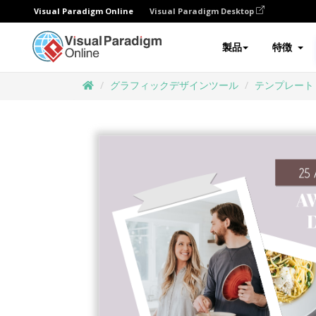
Visual Paradigm Online
Visual Paradigm Desktop
製品
特徴
グラフィックデザインツール
テンプレート