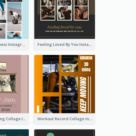
Sweat Now Fitness Instagram Post
Feeling Loved By You Instagram Post
Vintage Wedding Collage Instagram Post
Workout Record Collage Instagram Post