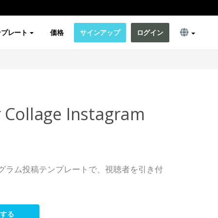
ンプレート
価格
サインアップ
ログイン
 Collage Instagram
グラム投稿テンプレートで、視聴者を引き付
集する