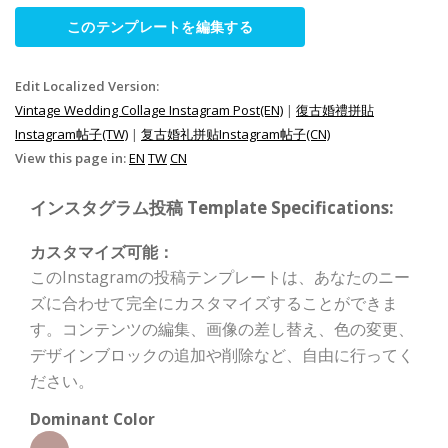
このテンプレートを編集する
Edit Localized Version:
Vintage Wedding Collage Instagram Post(EN)
|
復古婚禮拼貼
Instagram帖子(TW)
|
复古婚礼拼贴Instagram帖子(CN)
View this page in:
EN
TW
CN
インスタグラム投稿 Template Specifications:
カスタマイズ可能：
このInstagramの投稿テンプレートは、あなたのニー
ズに合わせて完全にカスタマイズすることができま
す。コンテンツの編集、画像の差し替え、色の変更、
デザインブロックの追加や削除など、自由に行ってく
ださい。
Dominant Color