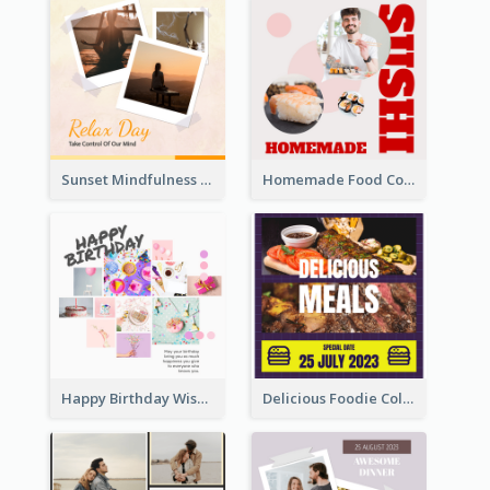
Sunset Mindfulness Instagram Post
Homemade Food Collage Instagram Post
Happy Birthday Wishes Instagram Post
Delicious Foodie Collage Instagram Post