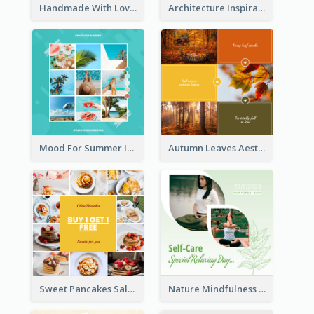
Handmade With Love Instagram Post
Architecture Inspirational Quote Instagram Post
Mood For Summer Instagram Post
Autumn Leaves Aesthetics Instagram Post
Sweet Pancakes Sale Instagram Post
Nature Mindfulness Instagram Post