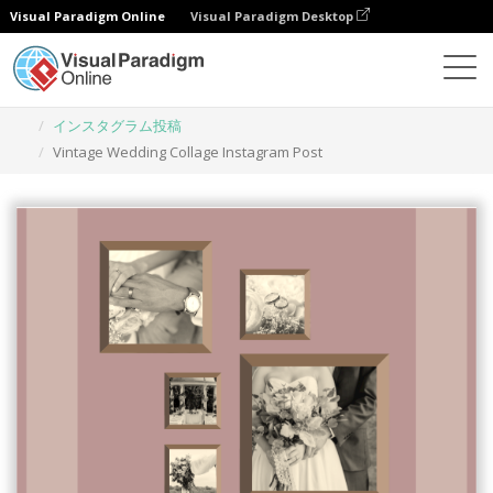
Visual Paradigm Online
Visual Paradigm Desktop
グラフィックデザインツール
テンプレート
インスタグラム投稿
Vintage Wedding Collage Instagram Post