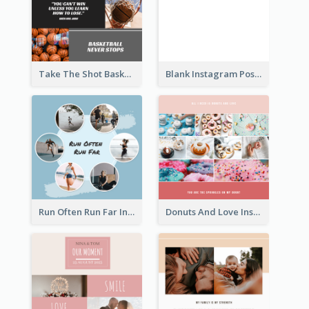
Take The Shot Basketball Instagram Post
Blank Instagram Post
Run Often Run Far Instagram Post
Donuts And Love Instagram Post