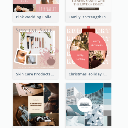
Pink Wedding Collage Instagram Post
Family Is Strength Instagram Post
Skin Care Products Special Sale Instagram Post
Christmas Holiday Instagram Post