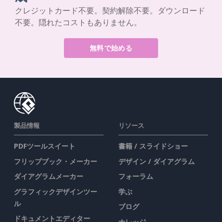
クレジットカード不要。契約解除不要。ダウンロード
不要。隠れたコストもありません。
無料で始める
製品情報
リソース
PDFツールスイート
書籍 / スライドショー
フリップブック・メーカー
デザイン / ダイアグラム
ダイアグラムメーカー
フォーラム
グラフィックデザインツー
学ぶ
ル
ブログ
ドキュメントエディター
ナレッジ