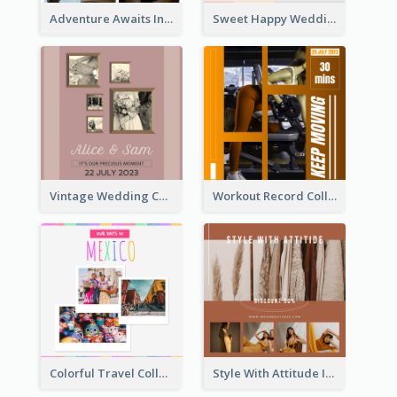
Adventure Awaits Instagram Post
Sweet Happy Wedding Instagram Post
Vintage Wedding Collage Instagram Post
Workout Record Collage Instagram Post
Colorful Travel Collage Instagram Post
Style With Attitude Instagram Post