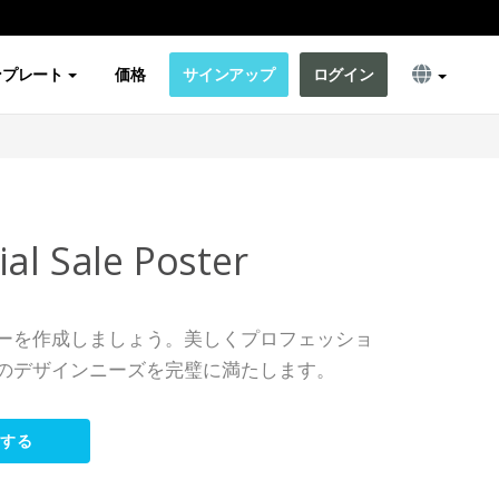
ンプレート
価格
サインアップ
ログイン
al Sale Poster
ーを作成しましょう。美しくプロフェッショ
のデザインニーズを完璧に満たします。
集する