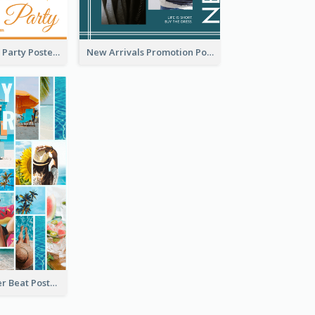
Summer Beach Party Poster
New Arrivals Promotion Poster
Sunday Summer Beat Poster