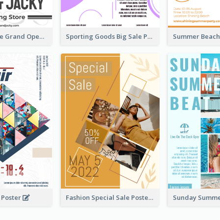
Clothing Store Grand Opening Poster
Sporting Goods Big Sale Poster
r Poster
Fashion Special Sale Poster