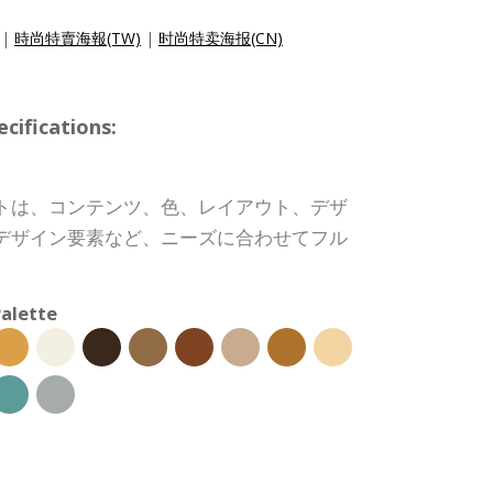
|
時尚特賣海報(TW)
|
时尚特卖海报(CN)
ifications:
トは、コンテンツ、色、レイアウト、デザ
デザイン要素など、ニーズに合わせてフル
。
alette