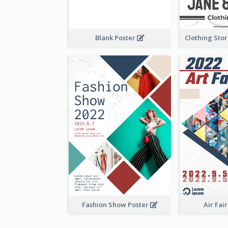
Blank Poster
Fashion Show Poster
Air Fai