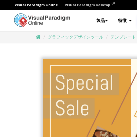
Visual Paradigm Online
Visual Paradigm Desktop
製品
特徴
グラフィックデザインツール
テンプレート