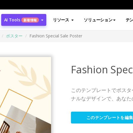
AI Tools
リソース
ソリューション
テ
新着情報
ポスター
Fashion Special Sale Poster
Fashion Speci
このテンプレートでポスタ
ナルなデザインで、あなた
このテンプレートを編